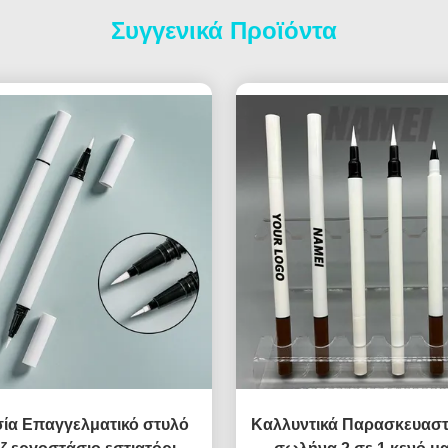
Συγγενικά Προϊόντα
ία Επαγγελματικό στυλό
Καλλυντικά Παρασκευαστ