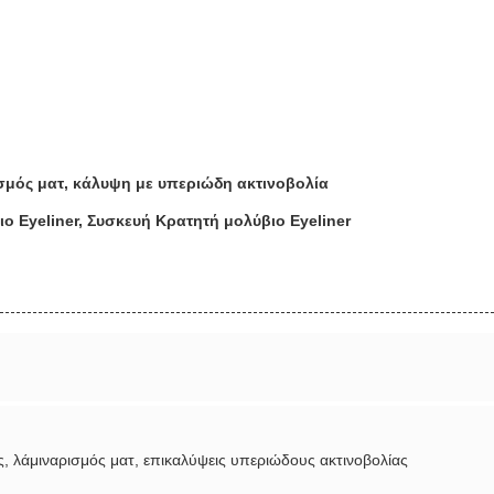
σμός ματ, κάλυψη με υπεριώδη ακτινοβολία
ιο Eyeliner, Συσκευή Κρατητή μολύβιο Eyeliner
ς, λάμιναρισμός ματ, επικαλύψεις υπεριώδους ακτινοβολίας