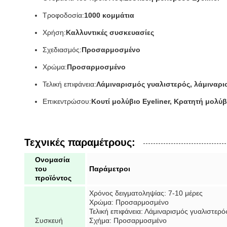
Τροφοδοσία:
1000 κομμάτια
Χρήση:
Καλλυντικές συσκευασίες
Σχεδιασμός:
Προσαρμοσμένο
Χρώμα:
Προσαρμοσμένο
Τελική επιφάνεια:
Λάμιναρισμός γυαλιστερός, λάμιναρι
Επικεντρώσου:
Κουτί μολύβιο Eyeliner, Κρατητή μολύβ
Τεχνικές παραμέτρους:
Ονομασία
του
Παράμετροι
προϊόντος
Χρόνος δειγματοληψίας: 7-10 μέρες
Χρώμα: Προσαρμοσμένο
Τελική επιφάνεια: Λάμιναρισμός γυαλιστερό
Συσκευή
Σχήμα: Προσαρμοσμένο