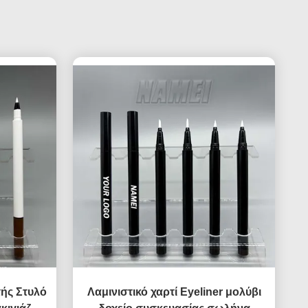
ής Στυλό
Λαμινιστικό χαρτί Eyeliner μολύβι