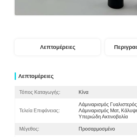
Λεπτομέρειες
Περιγρα
Λεπτομέρειες
Τόπος Καταγωγής:
Κίνα
Λάμιναρισμός Γυαλιστερός,
Τελεία Επιφάνειας:
Λάμιναρισμός Ματ, Κάλυψη
Υπεριώδη Ακτινοβολία
Μέγεθος:
Προσαρμοσμένο