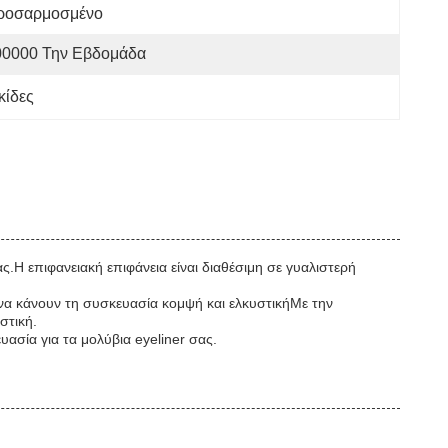
ροσαρμοσμένο
00000 Την Εβδομάδα
κίδες
ς.Η επιφανειακή επιφάνεια είναι διαθέσιμη σε γυαλιστερή
η.να κάνουν τη συσκευασία κομψή και ελκυστικήΜε την
στική.
υασία για τα μολύβια eyeliner σας.