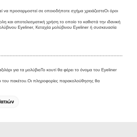
ί να προσαρμοστεί σε οποιοδήποτε σχήμα χρειάζεστεΟι όροι
κολη και αποτελεσματική χρήση.το οποίο το καθιστά την ιδανική
ολύβινου Eyeliner, Κεταχέα μολύβινου Eyeliner ή συσκευασία
ιλάρι για τα μολύβιαΤο κουτί θα φέρει το όνομα του Eyeliner
σμό του πακέτου.Οι πληροφορίες παρακολούθησης θα
Ματιών