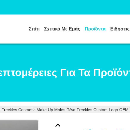
Σπίτι
Σχετικά Με Εμάς
Προϊόντα
Ειδήσεις
επτομέρειες Για Τα Προϊόν
 Freckles Cosmetic Make Up Moles Πένα Freckles Custom Logo OEM W