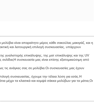
 μολύβια είναι απαραίτητο μέρος κάθε σακούλας μακιγιάζ, και η
κτική και λειτουργική επιλογή συσκευασίας, υπάρχουν
 της γυαλιστερής επικάλυψης, της ματ επικάλυψης και της UV
σελίδαςΗ συσκευασία μας είναι επίσης εξατομικεύσιμη από
ες τις ανάγκες σας σε μολύβια.Οι συσκευασίες μας έχουν
επιλογή συσκευασίας, έχουμε την τέλεια λύση για εσάς.Η
τια μέχρι τα κλασικά και κομψά σάκκα μολύβων για τα μάτια,Οι