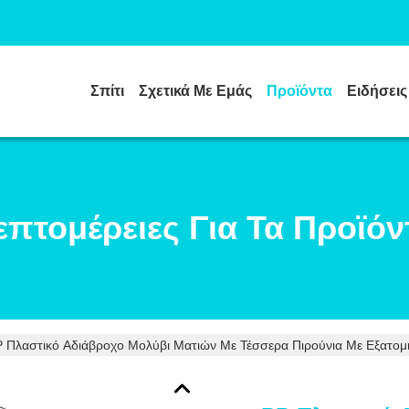
Σπίτι
Σχετικά Με Εμάς
Προϊόντα
Ειδήσεις
επτομέρειες Για Τα Προϊόν
 Πλαστικό Αδιάβροχο Μολύβι Ματιών Με Τέσσερα Πιρούνια Με Εξατο