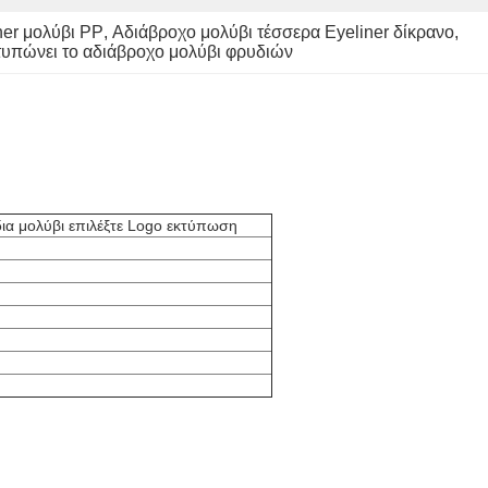
ner μολύβι PP
, 
Αδιάβροχο μολύβι τέσσερα Eyeliner δίκρανο
, 
υπώνει το αδιάβροχο μολύβι φρυδιών
ια μολύβι επιλέξτε Logo εκτύπωση