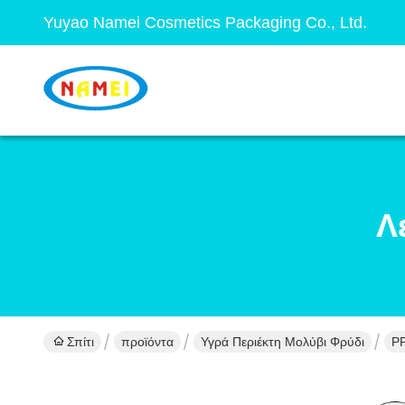
Yuyao Namei Cosmetics Packaging Co., Ltd.
Λ
Σπίτι
προϊόντα
Υγρά Περιέκτη Μολύβι Φρύδι
PP