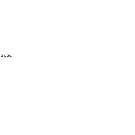
ά μας.