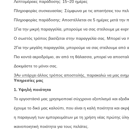
Λεπτομέρειες παράδοσης: 15~20 ημέρες
Πληροφορίες συσκευασίας: Σύμφωνα με τις απαιτήσεις του πε
Πληροφορίες παράδοσης: Αποστέλλεται σε 5 ημέρες μετά την
1Για την μικρή παραγγελία, μπορούμε να σας στείλουμε με e
Ο σωστός τρόπος βασίζεται στην παραγγελία σας. Μπορεί να 
2Για την μεγάλη παραγγελία, μπορούμε να σας στείλουμε από 
Πιο κοντά αεροδρόμιο, αν από τη θάλασσα, μπορεί να αποσταλεί
Δοκιμάστε το μόνοι σας.
3Αν υπάρχει άλλος τρόπος αποστολής, παρακαλώ να μας ενημ
Υπηρεσίες μας
1. Υψηλή ποιότητα
Το εργοστάσιό μας χρησιμοποιεί σύγχρονο εξοπλισμό και εξειδι
έχουμε το δικό μας καλούπι, που είναι η καλή ποιότητα και ακρι
η παραγωγή των εμπορευμάτων με τη χρήση νέας πρώτης ύλης 
ικανοποιητική ποιότητα για τους πελάτες.