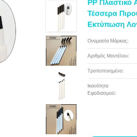
PP Πλαστικό 
Τέσσερα Πιρο
Εκτύπωση Λο
Ονομασία Μάρκας:
Αριθμός Μοντέλου:
Τροποποιημένο:
Ικανότητα
Εφοδιασμού: