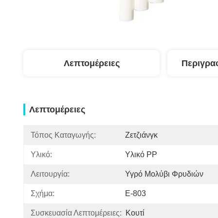
Λεπτομέρειες
Περιγρα
Λεπτομέρειες
Τόπος Καταγωγής:
Ζετζιάνγκ
Υλικό:
Υλικό PP
Λειτουργία:
Υγρό Μολύβι Φρυδιών
Σχήμα:
Ε-803
Συσκευασία Λεπτομέρειες:
Κουτί