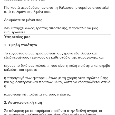
Πιο κοντά αεροδρόμιο, αν από τη θάλασσα, μπορεί να αποσταλεί
από το λιμάνι στο λιμάνι σας.
Δοκιμάστε το μόνοι σας.
3Αν υπάρχει άλλος τρόπος αποστολής, παρακαλώ να μας
ενημερώσετε.
Υπηρεσίες μας
1. Υψηλή ποιότητα
Το εργοστάσιό μας χρησιμοποιεί σύγχρονο εξοπλισμό και
εξειδικευμένους τεχνικούς σε κάθε στάδιο της παραγωγής, και
έχουμε το δικό μας καλούπι, που είναι η καλή ποιότητα και ακριβό
καλούπι, και είμαστε
η παραγωγή των εμπορευμάτων με τη χρήση νέας πρώτης ύλης
και όχι δευτερογενών πρώτων υλών, ώστε να εξασφαλίζεται στενά
η
ικανοποιητική ποιότητα για τους πελάτες.
2. Ανταγωνιστική τιμή
Σε σύγκριση με τα παρόμοια προϊόντα στην διεθνή αγορά, οι
συσκευασίες καλλυντικών μας είναι εξαιρετικής ποιότητας.