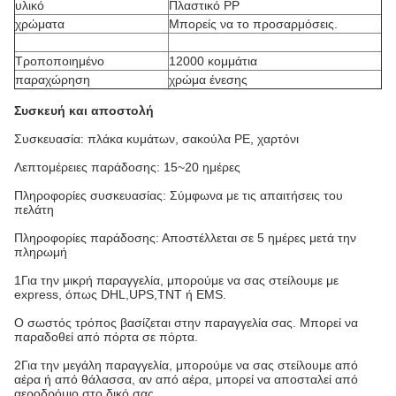
υλικό
Πλαστικό PP
χρώματα
Μπορείς να το προσαρμόσεις.
Τροποποιημένο
12000 κομμάτια
παραχώρηση
χρώμα ένεσης
Συσκευή και αποστολή
Συσκευασία: πλάκα κυμάτων, σακούλα PE, χαρτόνι
Λεπτομέρειες παράδοσης: 15~20 ημέρες
Πληροφορίες συσκευασίας: Σύμφωνα με τις απαιτήσεις του
πελάτη
Πληροφορίες παράδοσης: Αποστέλλεται σε 5 ημέρες μετά την
πληρωμή
1Για την μικρή παραγγελία, μπορούμε να σας στείλουμε με
express, όπως DHL,UPS,TNT ή EMS.
Ο σωστός τρόπος βασίζεται στην παραγγελία σας. Μπορεί να
παραδοθεί από πόρτα σε πόρτα.
2Για την μεγάλη παραγγελία, μπορούμε να σας στείλουμε από
αέρα ή από θάλασσα, αν από αέρα, μπορεί να αποσταλεί από
αεροδρόμιο στο δικό σας