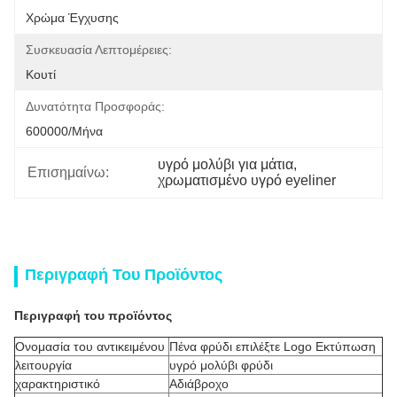
Χρώμα Έγχυσης
Συσκευασία Λεπτομέρειες:
Κουτί
Δυνατότητα Προσφοράς:
600000/μήνα
υγρό μολύβι για μάτια
, 
Επισημαίνω:
χρωματισμένο υγρό eyeliner
Περιγραφή Του Προϊόντος
Περιγραφή του προϊόντος
Ονομασία του αντικειμένου
Πένα φρύδι επιλέξτε Logo Εκτύπωση
λειτουργία
υγρό μολύβι φρύδι
χαρακτηριστικό
Αδιάβροχο