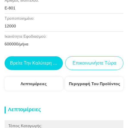
Αριθμός Μοντέλου:
Ε-801
Τροποποιημένο:
12000
Ικανότητα Εφοδιασμού:
600000/μήνα
Βρείτε Την Καλύτερη Τιμή
Επικοινωνήστε Τώρα
Λεπτομέρειες
Περιγραφή Του Προϊόντος
Λεπτομέρειες
Τόπος Καταγωγής: