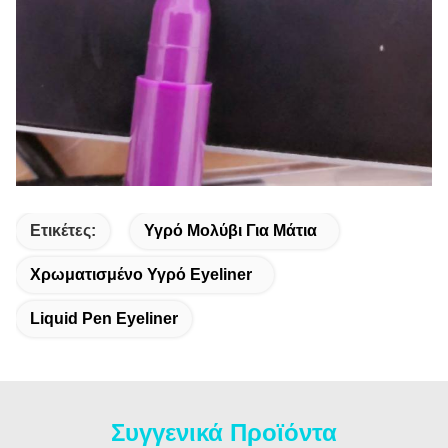
Ετικέτες:
Υγρό Μολύβι Για Μάτια
Χρωματισμένο Υγρό Eyeliner
Liquid Pen Eyeliner
Συγγενικά Προϊόντα