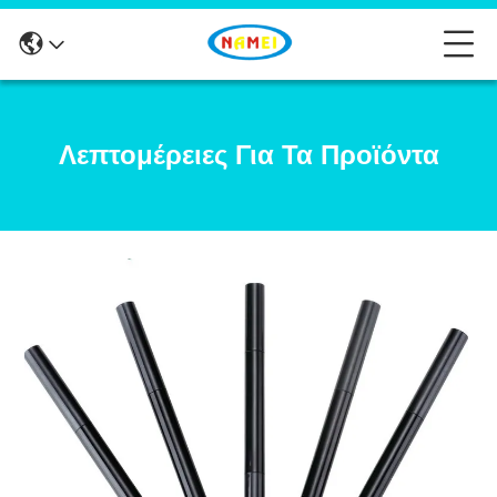
Λεπτομέρειες Για Τα Προϊόντα