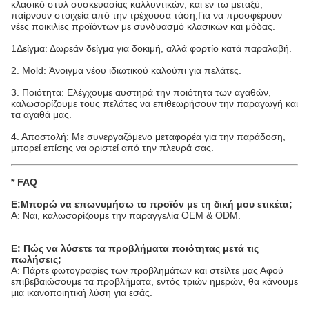
κλασικό στυλ συσκευασίας καλλυντικών, και εν τω μεταξύ,
παίρνουν στοιχεία από την τρέχουσα τάση,Για να προσφέρουν
νέες ποικιλίες προϊόντων με συνδυασμό κλασικών και μόδας.
1Δείγμα: Δωρεάν δείγμα για δοκιμή, αλλά φορτίο κατά παραλαβή.
2. Mold: Άνοιγμα νέου ιδιωτικού καλούπι για πελάτες.
3. Ποιότητα: Ελέγχουμε αυστηρά την ποιότητα των αγαθών,
καλωσορίζουμε τους πελάτες να επιθεωρήσουν την παραγωγή και
τα αγαθά μας.
4. Αποστολή: Με συνεργαζόμενο μεταφορέα για την παράδοση,
μπορεί επίσης να οριστεί από την πλευρά σας.
* FAQ
Ε:Μπορώ να επωνυμήσω το προϊόν με τη δική μου ετικέτα;
Α: Ναι, καλωσορίζουμε την παραγγελία OEM & ODM.
Ε: Πώς να λύσετε τα προβλήματα ποιότητας μετά τις
πωλήσεις;
Α: Πάρτε φωτογραφίες των προβλημάτων και στείλτε μας Αφού
επιβεβαιώσουμε τα προβλήματα, εντός τριών ημερών, θα κάνουμε
μια ικανοποιητική λύση για εσάς.