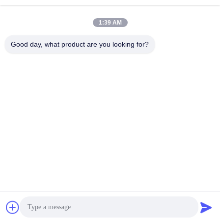
Εργασιακό χρόνο
8:00-17:00
1:39 AM
Η διεύθυνσή μας
Good day, what product are you looking for?
Διεύθυνση
Αριθμός 8 Xiadalu, Nijialu Village, πόλη Simen, πόλη Yuyao,
Ningbo, Κίνα
Τηλεφώνημα
86--19012893906
Κίνα Καλή ποιότητα Συσκευή μολύβδου Eyeliner Προμηθευτής.
-2026 Yuyao Namei Cosmetics Packaging Co., Ltd. Όλα τα
δικαιώματα διατηρούνται.
Πολιτική απορρήτου
|
Sitemap