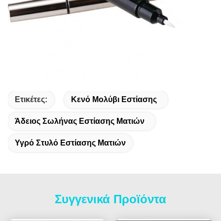
Ετικέτες:
Κενό Μολύβι Εστίασης
Άδειος Σωλήνας Εστίασης Ματιών
Υγρό Στυλό Εστίασης Ματιών
Συγγενικά Προϊόντα