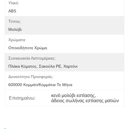
Υλικό:
ABS
Τύπος:
Μολύβι
Χρώματα:
Οποιοδήποτε Χρώμα.
Συσκευασία Λεπτομέρειες:
Πλάκα Κύματος, Σακούλα PE, Χαρτόνι
Δυνατότητα Προσφοράς:
600000 Κομμάτι/κομμάτια Το Μήνα
κενό μολύβι εστίασης
, 
Επισημαίνω:
άδειος σωλήνας εστίασης ματιών