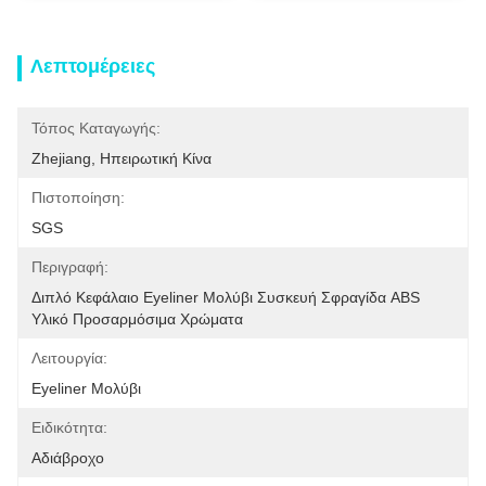
Λεπτομέρειες
Τόπος Καταγωγής:
Zhejiang, Ηπειρωτική Κίνα
Πιστοποίηση:
SGS
Περιγραφή:
Διπλό Κεφάλαιο Eyeliner Μολύβι Συσκευή Σφραγίδα ABS 
Υλικό Προσαρμόσιμα Χρώματα
Λειτουργία:
Eyeliner Μολύβι
Ειδικότητα:
Αδιάβροχο