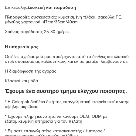
Επικεφαλής
Συσκευή και παράδοση
Πληροφορίες συσκευασίας: κυματισμένη πλάκα, σακούλα PE,
μέγεθος χαρτονιού: 47cm*35cm*40cm
Χρόνος παράδοσης:25-30 ημέρες
Η υπηρεσία μας
Οι ιδέες σχεδιασμού μας προέρχονται από το διεθνές και κλασικό
στυλ συσκευασίας καλλυντικών, και εν τω μεταξύ, λαμβάνουν σε
Η διαμόρφωση της αγοράς
Κλασικά και μόδα.
Έχουμε ένα αυστηρό τμήμα ελέγχου ποιότητας.
* Η Colorpak διαθέτει δική της επαγγελματική εταιρεία εκτύπωσης
υψηλής ακρίβειας.
* Έχουμε πλήρη ικανότητα να κάνουμε OEM, ODM με
εξατομικευμένη υπηρεσία για τον πελάτη
* Είμαστε επαγγελματίας κατασκευαστής / έμπορος /
κατασκευαστής καλλυντικών μολύβων