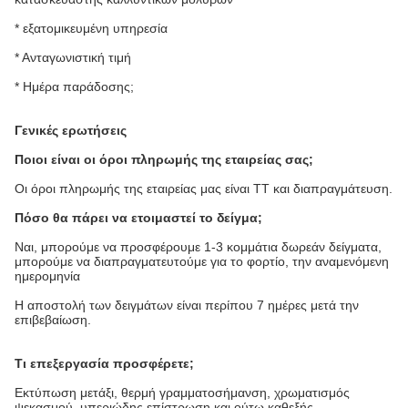
* εξατομικευμένη υπηρεσία
* Ανταγωνιστική τιμή
* Ημέρα παράδοσης;
Γενικές ερωτήσεις
Ποιοι είναι οι όροι πληρωμής της εταιρείας σας;
Οι όροι πληρωμής της εταιρείας μας είναι TT και διαπραγμάτευση.
Πόσο θα πάρει να ετοιμαστεί το δείγμα;
Ναι, μπορούμε να προσφέρουμε 1-3 κομμάτια δωρεάν δείγματα,
μπορούμε να διαπραγματευτούμε για το φορτίο, την αναμενόμενη
ημερομηνία
Η αποστολή των δειγμάτων είναι περίπου 7 ημέρες μετά την
επιβεβαίωση.
Τι επεξεργασία προσφέρετε;
Εκτύπωση μετάξι, θερμή γραμματοσήμανση, χρωματισμός
ψεκασμού, υπεριώδης επίστρωση και ούτω καθεξής.