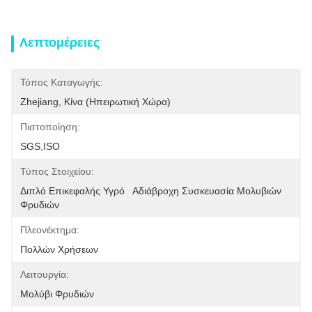
Λεπτομέρειες
Τόπος Καταγωγής:
Zhejiang, Κίνα (ηπειρωτική Χώρα)
Πιστοποίηση:
SGS,ISO
Τύπος Στοιχείου:
Διπλό Επικεφαλής Υγρό   Αδιάβροχη Συσκευασία Μολυβιών 
Φρυδιών
Πλεονέκτημα:
Πολλών Χρήσεων
Λειτουργία:
Μολύβι Φρυδιών