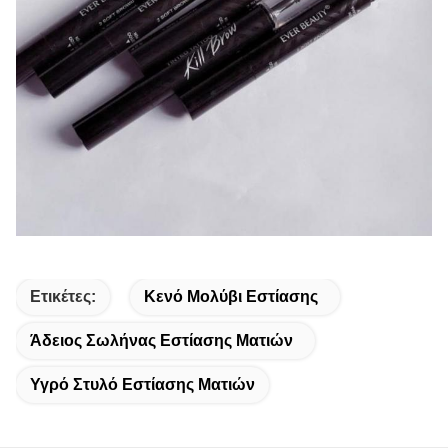
Ετικέτες:
Κενό Μολύβι Εστίασης
Άδειος Σωλήνας Εστίασης Ματιών
Υγρό Στυλό Εστίασης Ματιών