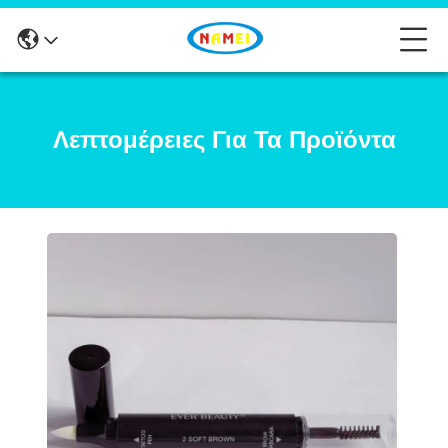
Λεπτομέρειες Για Τα Προϊόντα