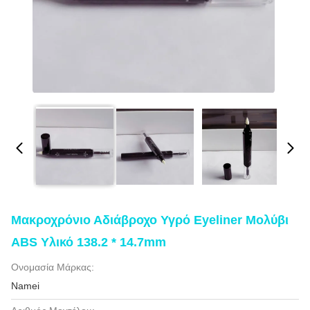
Μακροχρόνιο Αδιάβροχο Υγρό Eyeliner Μολύβι
ABS Υλικό 138.2 * 14.7mm
Ονομασία Μάρκας:
Namei