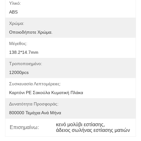
Υλικό:
ABS
Χρώμα:
Οποιοδήποτε Χρώμα.
Μέγεθος:
138.2*14.7mm
Τροποποιημένο:
12000pcs
Συσκευασία Λεπτομέρειες:
Καρτόνι PE Σακούλα Κυματική Πλάκα
Δυνατότητα Προσφοράς:
800000 Τεμάχια Ανά Μήνα
κενό μολύβι εστίασης
, 
Επισημαίνω:
άδειος σωλήνας εστίασης ματιών