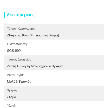
Λεπτομέρειες
Τόπος Καταγωγής:
Zhejiang, Κίνα (ηπειρωτική Χώρα)
Πιστοποίηση:
SGS,ISO
Τύπος Στοιχείου:
Ζεστή Πώληση Μακροχρόνια Χρώμα
Λειτουργία:
Μολύβι Κραγιόν
Χρήση:
Στόμα
Υλικό: