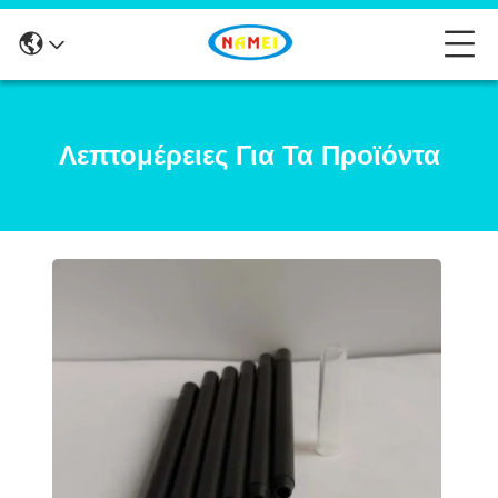
Λεπτομέρειες Για Τα Προϊόντα