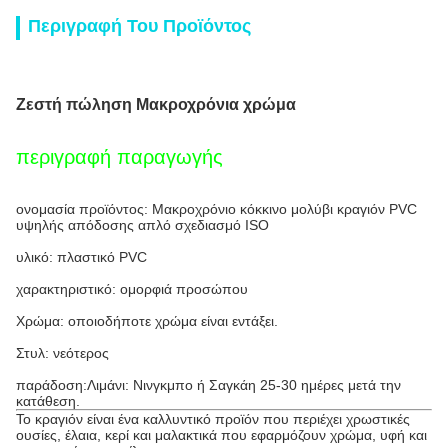
Περιγραφή Του Προϊόντος
Ζεστή πώληση Μακροχρόνια χρώμα
περιγραφή παραγωγής
ονομασία προϊόντος: Μακροχρόνιο κόκκινο μολύβι κραγιόν PVC
υψηλής απόδοσης απλό σχεδιασμό ISO
υλικό: πλαστικό PVC
χαρακτηριστικό: ομορφιά προσώπου
Χρώμα: οποιοδήποτε χρώμα είναι εντάξει.
Στυλ: νεότερος
παράδοση:
Λιμάνι: Νινγκμπο ή Σαγκάη 25-30 ημέρες μετά την
κατάθεση.
Το κραγιόν είναι ένα καλλυντικό προϊόν που περιέχει χρωστικές
ουσίες, έλαια, κερί και μαλακτικά που εφαρμόζουν χρώμα, υφή και