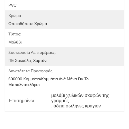
PVC
Χρώμα:
Οποιοδήποτε Χρώμα.
Τύπος:
Μολύβι
Συσκευασία Λεπτομέρειες:
ΠΕ Σακούλα, Χαρτόνι
Δυνατότητα Προσφοράς:
600000 Κομμάτια/κομμάτια Ανά Μήνα Για Το 
Μπουλντοκλέφτο
μολύβι χειλικών σκαφών της 
Επισημαίνω:
γραμμής
, 
άδεια σωλήνες κραγιόν