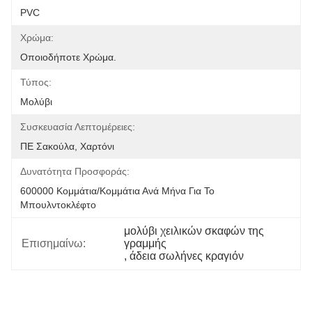
PVC
Χρώμα:
Οποιοδήποτε Χρώμα.
Τύπος:
Μολύβι
Συσκευασία Λεπτομέρειες:
ΠΕ Σακούλα, Χαρτόνι
Δυνατότητα Προσφοράς:
600000 Κομμάτια/κομμάτια Ανά Μήνα Για Το 
Μπουλντοκλέφτο
μολύβι χειλικών σκαφών της 
Επισημαίνω:
γραμμής
, 
άδεια σωλήνες κραγιόν