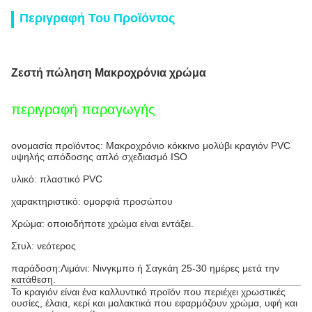
Περιγραφή Του Προϊόντος
Ζεστή πώληση Μακροχρόνια χρώμα
περιγραφή παραγωγής
ονομασία προϊόντος: Μακροχρόνιο κόκκινο μολύβι κραγιόν PVC
υψηλής απόδοσης απλό σχεδιασμό ISO
υλικό: πλαστικό PVC
χαρακτηριστικό: ομορφιά προσώπου
Χρώμα: οποιοδήποτε χρώμα είναι εντάξει.
Στυλ: νεότερος
παράδοση:
Λιμάνι: Νινγκμπο ή Σαγκάη 25-30 ημέρες μετά την
κατάθεση.
Το κραγιόν είναι ένα καλλυντικό προϊόν που περιέχει χρωστικές
ουσίες, έλαια, κερί και μαλακτικά που εφαρμόζουν χρώμα, υφή και