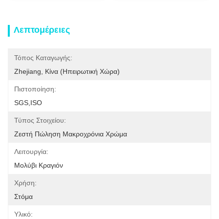
Λεπτομέρειες
Τόπος Καταγωγής:
Zhejiang, Κίνα (ηπειρωτική Χώρα)
Πιστοποίηση:
SGS,ISO
Τύπος Στοιχείου:
Ζεστή Πώληση Μακροχρόνια Χρώμα
Λειτουργία:
Μολύβι Κραγιόν
Χρήση:
Στόμα
Υλικό: