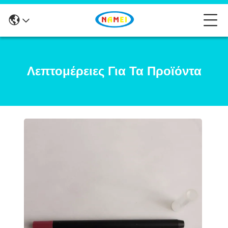
Λεπτομέρειες Για Τα Προϊόντα