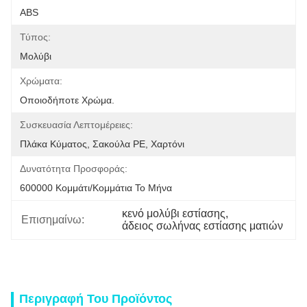
ABS
Τύπος:
Μολύβι
Χρώματα:
Οποιοδήποτε Χρώμα.
Συσκευασία Λεπτομέρειες:
Πλάκα Κύματος, Σακούλα PE, Χαρτόνι
Δυνατότητα Προσφοράς:
600000 Κομμάτι/κομμάτια Το Μήνα
κενό μολύβι εστίασης
, 
Επισημαίνω:
άδειος σωλήνας εστίασης ματιών
Περιγραφή Του Προϊόντος