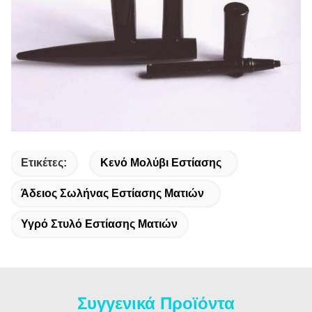
Ετικέτες:
Κενό Μολύβι Εστίασης
Άδειος Σωλήνας Εστίασης Ματιών
Υγρό Στυλό Εστίασης Ματιών
Συγγενικά Προϊόντα