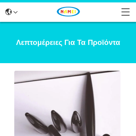
Λεπτομέρειες Για Τα Προϊόντα