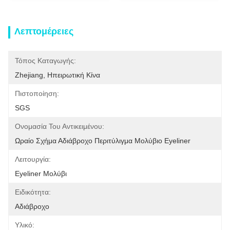
Λεπτομέρειες
Τόπος Καταγωγής:
Zhejiang, Ηπειρωτική Κίνα
Πιστοποίηση:
SGS
Ονομασία Του Αντικειμένου:
Ωραίο Σχήμα Αδιάβροχο Περιτύλιγμα Μολύβιο Eyeliner
Λειτουργία:
Eyeliner Μολύβι
Ειδικότητα:
Αδιάβροχο
Υλικό: