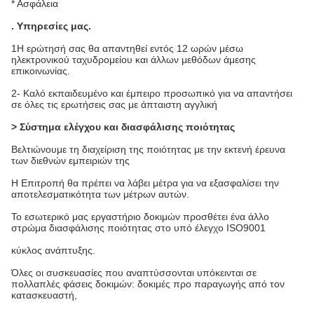
* Ασφάλεια
.
Υπηρεσίες μας
.
1Η ερώτησή σας θα απαντηθεί εντός 12 ωρών μέσω
ηλεκτρονικού ταχυδρομείου και άλλων μεθόδων άμεσης
επικοινωνίας.
2- Καλό εκπαιδευμένο και έμπειρο προσωπικό για να απαντήσει
σε όλες τις ερωτήσεις σας με άπταιστη αγγλική
> Σύστημα ελέγχου και διασφάλισης ποιότητας
Βελτιώνουμε τη διαχείριση της ποιότητας με την εκτενή έρευνα
των διεθνών εμπειριών της
Η Επιτροπή θα πρέπει να λάβει μέτρα για να εξασφαλίσει την
αποτελεσματικότητα των μέτρων αυτών.
Το εσωτερικό μας εργαστήριο δοκιμών προσθέτει ένα άλλο
στρώμα διασφάλισης ποιότητας στο υπό έλεγχο ISO9001
κύκλος ανάπτυξης.
Όλες οι συσκευασίες που αναπτύσσονται υπόκεινται σε
πολλαπλές φάσεις δοκιμών: δοκιμές προ παραγωγής από τον
κατασκευαστή,