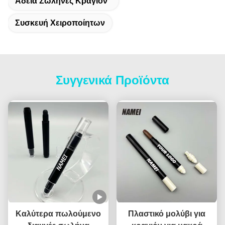
Άδεια Σωλήνες Κραγιόν
Συσκευή Χειροποίητων
Συγγενικά Προϊόντα
Καλύτερα πωλούμενο
Πλαστικό μολύβι για