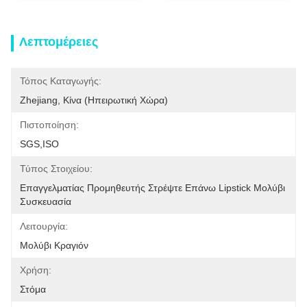
Λεπτομέρειες
Τόπος Καταγωγής:
Zhejiang, Κίνα (ηπειρωτική Χώρα)
Πιστοποίηση:
SGS,ISO
Τύπος Στοιχείου:
Επαγγελματίας Προμηθευτής Στρέψτε Επάνω Lipstick Μολύβι 
Συσκευασία
Λειτουργία:
Μολύβι Κραγιόν
Χρήση:
Στόμα