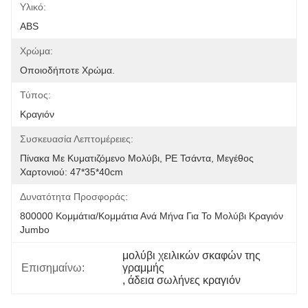
Υλικό:
ABS
Χρώμα:
Οποιοδήποτε Χρώμα.
Τύπος:
Κραγιόν
Συσκευασία Λεπτομέρειες:
Πίνακα Με Κυματιζόμενο Μολύβι, PE Τσάντα, Μεγέθος 
Χαρτονιού: 47*35*40cm
Δυνατότητα Προσφοράς:
800000 Κομμάτια/κομμάτια Ανά Μήνα Για Το Μολύβι Κραγιόν 
Jumbo
μολύβι χειλικών σκαφών της 
Επισημαίνω:
γραμμής
, 
άδεια σωλήνες κραγιόν