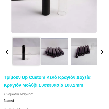
Τρίβουν Up Custom Κενό Κραγιόν Δοχεία
Κραγιόν Μολύβι Συσκευασία 108.2mm
Ονομασία Μάρκας:
Namei