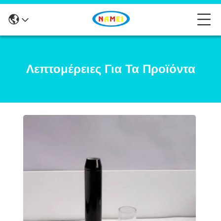
Λεπτομέρειες Για Τα Προϊόντα