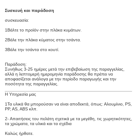
Συσκευή και παράδοση
συσκευασία:
1Βάλτε το προϊόν στην πλάκα κυμάτων.
2Βάλε την πλάκα κύματος στην τσάντα.
3Βάλε την τσάντα στο κουτί.
Παράδοση:
Συνήθως 3-25 ημέρες μετά την επιβεβαίωση της παραγγελίας,
αλλά η λεπτομερή ημερομηνία παράδοσης θα πρέπει να
αποφασίζεται ανάλογα με την περίοδο παραγωγής και την
ποσότητα της παραγγελίας.
Η Υπηρεσία μας
1Τα υλικά θα μπορούσαν να είναι αποδεκτά, όπως: Αλουμίνιο, PS,
PP, AS, ABS κλπ.
2- Απαιτήσεις του πελάτη σχετικά με τα μεγέθη, τις χωρητικότητες,
τα χρώματα, τα υλικά και τα σχέδια
Καλώς ήρθατε.