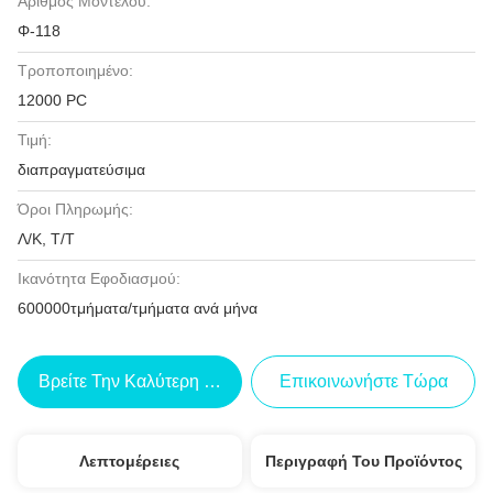
Αριθμός Μοντέλου:
Φ-118
Τροποποιημένο:
12000 PC
Τιμή:
διαπραγματεύσιμα
Όροι Πληρωμής:
Λ/Κ, Τ/Τ
Ικανότητα Εφοδιασμού:
600000τμήματα/τμήματα ανά μήνα
Βρείτε Την Καλύτερη Τιμή
Επικοινωνήστε Τώρα
Λεπτομέρειες
Περιγραφή Του Προϊόντος