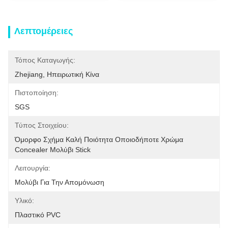
Λεπτομέρειες
Τόπος Καταγωγής:
Zhejiang, Ηπειρωτική Κίνα
Πιστοποίηση:
SGS
Τύπος Στοιχείου:
Όμορφο Σχήμα Καλή Ποιότητα Οποιοδήποτε Χρώμα 
Concealer Μολύβι Stick
Λειτουργία:
Μολύβι Για Την Απομόνωση
Υλικό:
Πλαστικό PVC