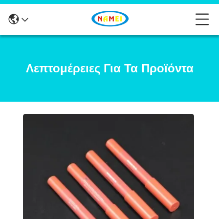
Λεπτομέρειες Για Τα Προϊόντα