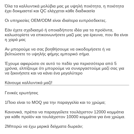
Όλα τα καλλυντικά μολύβια μας με υψηλή ποιότητα, η ποιότητα
έχει δοκιμαστεί και QC ελέγχεται κάθε διαδικασία
Οι υπηρεσίες OEM/ODM είναι ιδιαίτερα ευπρόσδεκτες.
Εάν έχετε σχεδιασμό ή οποιαδήποτε ιδέα για τα προϊόντα,
καλωσορίστε να επικοινωνήσετε μαζί μας για έρευνα, που θα είναι
η χαρά μας
Αν μπορούμε να σας βοηθήσουμε να οικοδομήσετε ή να
βελτιώσετε το υψηλής φήμης εμπορικό σήμα.
Έχουμε αφιερώσει σε αυτό το πεδίο για περισσότερα από 5
χρόνια, ελπίζουμε ότι μπορούμε να συνεργαστούμε μαζί σας για
να ξεκινήσετε και να κάνει ένα μεγαλύτερο
Κάνουμε καλλυντικά μαζί!
Γενικές ερωτήσεις
1Ποιο είναι το MOQ για την παραγγελία και το χρώμα;
Κανονικά, πρέπει να παραγγείλετε τουλάχιστον 12000 κομμάτια
για κάθε προϊόν και τουλάχιστον 10000 κομμάτια για ένα χρώμα.
2Μπορώ να έχω μερικά δείγματα δωρεάν;