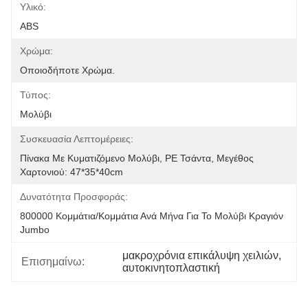
Υλικό:
ABS
Χρώμα:
Οποιοδήποτε Χρώμα.
Τύπος:
Μολύβι
Συσκευασία Λεπτομέρειες:
Πίνακα Με Κυματιζόμενο Μολύβι, PE Τσάντα, Μεγέθος 
Χαρτονιού: 47*35*40cm
Δυνατότητα Προσφοράς:
800000 Κομμάτια/κομμάτια Ανά Μήνα Για Το Μολύβι Κραγιόν 
Jumbo
μακροχρόνια επικάλυψη χειλιών
, 
Επισημαίνω:
αυτοκινητοπλαστική