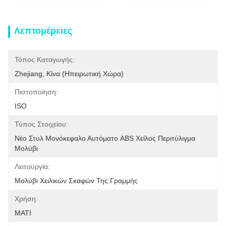
Λεπτομέρειες
Τόπος Καταγωγής:
Zhejiang, Κίνα (ηπειρωτική Χώρα)
Πιστοποίηση:
ISO
Τύπος Στοιχείου:
Νέο Στυλ Μονόκεφαλο Αυτόματο ABS Χείλος Περιτύλιγμα 
Μολύβι
Λειτουργία:
Μολύβι Χειλικών Σκαφών Της Γραμμής
Χρήση:
ΜΑΤΙ