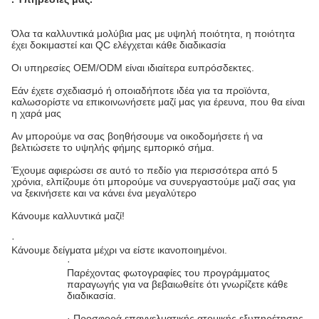
Όλα τα καλλυντικά μολύβια μας με υψηλή ποιότητα, η ποιότητα
έχει δοκιμαστεί και QC ελέγχεται κάθε διαδικασία
Οι υπηρεσίες OEM/ODM είναι ιδιαίτερα ευπρόσδεκτες.
Εάν έχετε σχεδιασμό ή οποιαδήποτε ιδέα για τα προϊόντα,
καλωσορίστε να επικοινωνήσετε μαζί μας για έρευνα, που θα είναι
η χαρά μας
Αν μπορούμε να σας βοηθήσουμε να οικοδομήσετε ή να
βελτιώσετε το υψηλής φήμης εμπορικό σήμα.
Έχουμε αφιερώσει σε αυτό το πεδίο για περισσότερα από 5
χρόνια, ελπίζουμε ότι μπορούμε να συνεργαστούμε μαζί σας για
να ξεκινήσετε και να κάνει ένα μεγαλύτερο
Κάνουμε καλλυντικά μαζί!
·
Κάνουμε δείγματα μέχρι να είστε ικανοποιημένοι.
·
Παρέχοντας φωτογραφίες του προγράμματος
παραγωγής για να βεβαιωθείτε ότι γνωρίζετε κάθε
διαδικασία.
· Προσφορά επαγγελματικής ατομικής εξυπηρέτησης