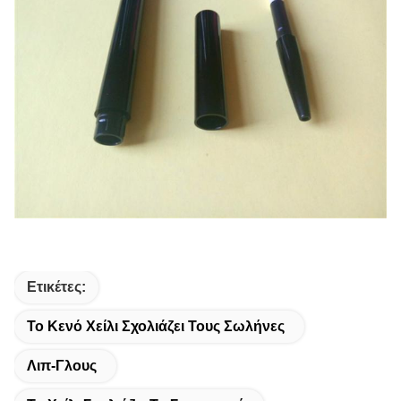
Ετικέτες:
Το Κενό Χείλι Σχολιάζει Τους Σωλήνες
Λιπ-Γλους