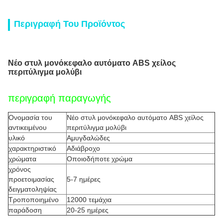
Περιγραφή Του Προϊόντος
Νέο στυλ μονόκεφαλο αυτόματο ABS χείλος
περιτύλιγμα μολύβι
περιγραφή παραγωγής
Ονομασία του
Νέο στυλ μονόκεφαλο αυτόματο ABS χείλος
αντικειμένου
περιτύλιγμα μολύβι
υλικό
Αμυγδαλώδες
χαρακτηριστικό
Αδιάβροχο
χρώματα
Οποιοδήποτε χρώμα
χρόνος
προετοιμασίας
5-7 ημέρες
δειγματοληψίας
Τροποποιημένο
12000 τεμάχια
παράδοση
20-25 ημέρες