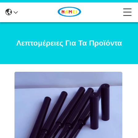
Λεπτομέρειες Για Τα Προϊόντα