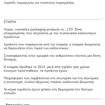
περίοδο παραγωγής και ποσότητα παραγγελίας.
ΕΤΑΙΡΙΑ
Yuyao, cosmetics packaging products co., LTD. Είναι
επαγγελματίας που ασχολείται με την συσκευασία καλλυντικών
προϊόντων
προϊόντα που παράγονται από την εταιρεία, η εταιρεία δεσμεύεται
να διερευνήσει στον τομέα των καλλυντικών,
Συνεισφέροντας στην ομορφιά του ανθρώπινου σκοπού μια δόση
δύναμης.
Η εταιρεία ιδρύθηκε το 2013, μετά από σχεδόν τρία χρόνια
συνεχών προσπαθειών, τα προϊόντα έχουν
Πληροφορίες που λαμβάνονται στο εσωτερικό και στο εξωτερικό,
η αντιστοιχία, πολλοί εξέχοντες πελάτες καλλυντικό βούρτσας
Τα κύρια προϊόντα έχουν φτάσει στη βιομηχανία στο δεύτερο
επίπεδο.
.
Υπηρεσίες μας
.