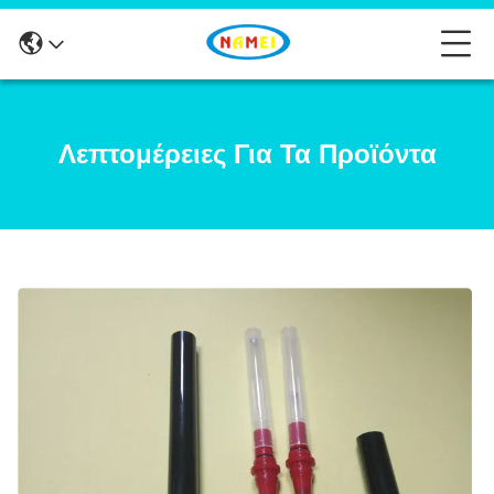
Λεπτομέρειες Για Τα Προϊόντα