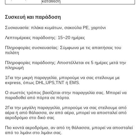
κατάθεση
Συσκευή και παράδοση
Συσκευασία: πλάκα κυμάτων, σακούλα PE, χαρτόνι
Λεπτομέρειες παράδοσης: 15~20 ημέρες
Πληροφορίες συσκευασίας: Σύμφωνα με τις απαιτήσεις του
πελάτη
Πληροφορίες παράδοσης: Αποστέλλεται σε 5 ημέρες μετά την
πληρωμή
1Για την μικρή παραγγελία, μπορούμε να σας στείλουμε με
express, όπως DHL,UPS,TNT ή EMS.
Ο σωστός τρόπος βασίζεται στην παραγγελία σας. Μπορεί να
παραδοθεί από πόρτα σε πόρτα.
2Για την μεγάλη παραγγελία, μπορούμε να σας στείλουμε από
αέρα ή από θάλασσα, αν από αέρα, μπορεί να αποσταλεί από
αεροδρόμιο στο δικό σας
Πιο κοντά αεροδρόμιο, αν από τη θάλασσα, μπορεί να αποσταλεί
από το λιμάνι στο λιμάνι σας.