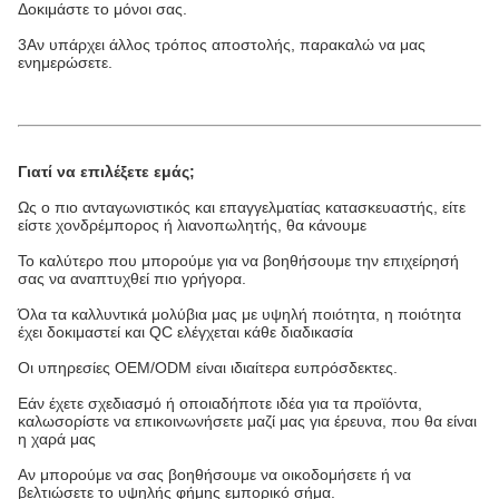
Δοκιμάστε το μόνοι σας.
3Αν υπάρχει άλλος τρόπος αποστολής, παρακαλώ να μας
ενημερώσετε.
Γιατί να επιλέξετε εμάς;
Ως ο πιο ανταγωνιστικός και επαγγελματίας κατασκευαστής, είτε
είστε χονδρέμπορος ή λιανοπωλητής, θα κάνουμε
Το καλύτερο που μπορούμε για να βοηθήσουμε την επιχείρησή
σας να αναπτυχθεί πιο γρήγορα.
Όλα τα καλλυντικά μολύβια μας με υψηλή ποιότητα, η ποιότητα
έχει δοκιμαστεί και QC ελέγχεται κάθε διαδικασία
Οι υπηρεσίες OEM/ODM είναι ιδιαίτερα ευπρόσδεκτες.
Εάν έχετε σχεδιασμό ή οποιαδήποτε ιδέα για τα προϊόντα,
καλωσορίστε να επικοινωνήσετε μαζί μας για έρευνα, που θα είναι
η χαρά μας
Αν μπορούμε να σας βοηθήσουμε να οικοδομήσετε ή να
βελτιώσετε το υψηλής φήμης εμπορικό σήμα.