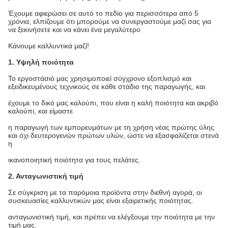
Έχουμε αφιερώσει σε αυτό το πεδίο για περισσότερα από 5
χρόνια, ελπίζουμε ότι μπορούμε να συνεργαστούμε μαζί σας για
να ξεκινήσετε και να κάνει ένα μεγαλύτερο
Κάνουμε καλλυντικά μαζί!
1. Υψηλή ποιότητα
Το εργοστάσιό μας χρησιμοποιεί σύγχρονο εξοπλισμό και
εξειδικευμένους τεχνικούς σε κάθε στάδιο της παραγωγής, και
έχουμε το δικό μας καλούπι, που είναι η καλή ποιότητα και ακριβό
καλούπι, και είμαστε
η παραγωγή των εμπορευμάτων με τη χρήση νέας πρώτης ύλης
και όχι δευτερογενών πρώτων υλών, ώστε να εξασφαλίζεται στενά
η
ικανοποιητική ποιότητα για τους πελάτες.
2. Ανταγωνιστική τιμή
Σε σύγκριση με τα παρόμοια προϊόντα στην διεθνή αγορά, οι
συσκευασίες καλλυντικών μας είναι εξαιρετικής ποιότητας.
ανταγωνιστική τιμή, και πρέπει να ελέγξουμε την ποιότητα με την
τιμή μας.