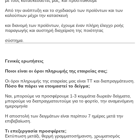
με τους κατασκευαστές μας, και προσπαθούμε
Από την ανάπτυξη και το σχεδιασμό των προϊόντων και των
καλούπιων μέχρι την κατασκευή
και διανομή των προϊόντων, έχουμε έναν πλήρη έλεγχο ροής
παραγωγής και αυστηρή διαχείριση της ποιότητας
σύστημα.
Γενικές ερωτήσεις
Ποιοι είναι οι όροι πληρωμής της εταιρείας σας;
Οι όροι πληρωμής της εταιρείας μας είναι TT και διαπραγμάτευση.
Πόσο θα πάρει να ετοιμαστεί το δείγμα;
Ναι, μπορούμε να προσφέρουμε 1-3 κομμάτια δωρεάν δείγματα,
μπορούμε να διαπραγματευτούμε για το φορτίο, την αναμενόμενη
ημερομηνία
Η αποστολή των δειγμάτων είναι περίπου 7 ημέρες μετά την
επιβεβαίωση.
Τι επεξεργασία προσφέρετε;
Εκτύπωση μετάξι, θερμή γραμματοσήμανση, χρωματισμός