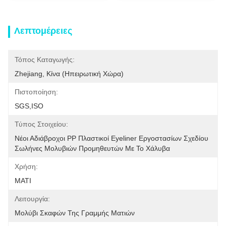
Λεπτομέρειες
Τόπος Καταγωγής:
Zhejiang, Κίνα (ηπειρωτική Χώρα)
Πιστοποίηση:
SGS,ISO
Τύπος Στοιχείου:
Νέοι Αδιάβροχοι PP Πλαστικοί Eyeliner Εργοστασίων Σχεδίου 
Σωλήνες Μολυβιών Προμηθευτών Με Το Χάλυβα
Χρήση:
ΜΑΤΙ
Λειτουργία:
Μολύβι Σκαφών Της Γραμμής Ματιών