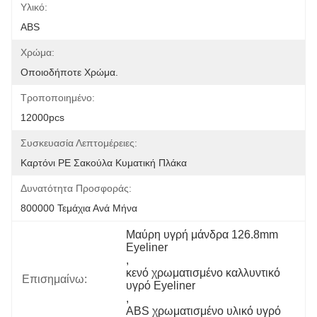
Υλικό:
ABS
Χρώμα:
Οποιοδήποτε Χρώμα.
Τροποποιημένο:
12000pcs
Συσκευασία Λεπτομέρειες:
Καρτόνι PE Σακούλα Κυματική Πλάκα
Δυνατότητα Προσφοράς:
800000 Τεμάχια Ανά Μήνα
Μαύρη υγρή μάνδρα 126.8mm 
Eyeliner
, 
κενό χρωματισμένο καλλυντικό 
Επισημαίνω:
υγρό Eyeliner
, 
ABS χρωματισμένο υλικό υγρό 