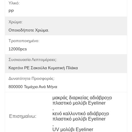
Υλικό:
PP
Χρώμα:
Οποιοδήποτε Χρώμα.
Τροποποιημένο:
12000pcs
Συσκευασία Λεπτομέρειες:
Καρτόνι PE Σακούλα Κυματική Πλάκα
Δυνατότητα Προσφοράς:
800000 Τεμάχια Ανά Μήνα
μακράς διαρκείας αδιάβροχο 
πλαστικό μολύβι Eyeliner
, 
κενό καλλυντικό αδιάβροχο 
Επισημαίνω:
πλαστικό μολύβι Eyeliner
, 
UV μολύβι Eyeliner 