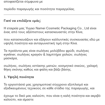
αποφασίζεται σύμφωνα με
περίοδο παραγωγής και ποσότητα παραγγελίας.
Γιατί να επιλέξετε εμάς;
Η εταιρεία μας Yuyao Namei Cosmetic Packaging Co., Ltd είναι
ένας από τους αξιόπιστους κατασκευαστές στην Κίνα,
που κατασκευάζουν και εξάγουν καλλυντικές συσκευασίες εδώ με
υψηλή ποιότητα και ανταγωνιστική τιμή στην Κίνα.
Τα προϊόντα μας είναι σωλήνες μολύβδου φρύδι, σωλήνες
eyeliner, σωλήνες κραγιόν & λαμπτήρα χειλιών, σωλήνες
μασκάρα,
σωλήνες, σωλήνες εστίασης ματιών, κοσμητικό σκεύος, χαλαρή
θήκη σκόνης καθώς και φιάλη και βάζο βάσης.
1. Υψηλή ποιότητα
Το εργοστάσιό μας χρησιμοποιεί σύγχρονο εξοπλισμό και
εξειδικευμένους τεχνικούς σε κάθε στάδιο της παραγωγής, και
έχουμε το δικό μας καλούπι, που είναι η καλή ποιότητα και ακριβό
καλούπι, και είμαστε