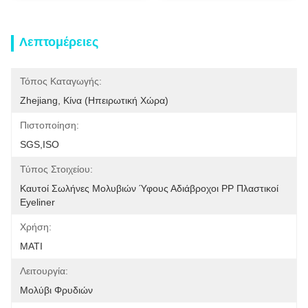
Λεπτομέρειες
Τόπος Καταγωγής:
Zhejiang, Κίνα (ηπειρωτική Χώρα)
Πιστοποίηση:
SGS,ISO
Τύπος Στοιχείου:
Καυτοί Σωλήνες Μολυβιών Ύφους Αδιάβροχοι PP Πλαστικοί 
Eyeliner
Χρήση:
ΜΑΤΙ
Λειτουργία:
Μολύβι Φρυδιών