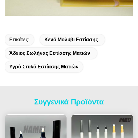
Ετικέτες:
Κενό Μολύβι Εστίασης
Άδειος Σωλήνας Εστίασης Ματιών
Υγρό Στυλό Εστίασης Ματιών
Συγγενικά Προϊόντα