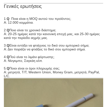
Γενικές ερωτήσεις
1.
Q
: Ποια είναι η MOQ αυτού του προϊόντος;
Α: 12.000 κομμάτια.
2.
Q
Ποιο είναι το χρονικό διάστημα;
Α: 20-25 ημέρες κατά την κανονική εποχή μας, και 25-30 ημέρες
κατά την περίοδο αιχμής μας.
3.
Q
Είναι εντάξει να φτιάχνεις το δικό σου εμπορικό σήμα;
Α: Δεν πειράζει να φτιάξεις το δικό σου εμπορικό σήμα.
4.
Q
Πού είναι το λιμάνι φόρτωσης;
Α: Νίνγκμπο, Σαγκάη κλπ.
5.
Q
Ποιοι είναι οι όροι πληρωμής σας;
Α: μετρητά, T/T, Western Union, Money Gram, μετρητά, PayPal,
L/C.