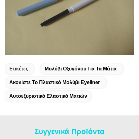
Ετικέτες:
Μολύβι Οξυγόνου Για Τα Μάτια
Ακονίστε Το Πλαστικό Μολύβι Eyeliner
Αυτοεξυριστικό Ελαστικό Ματιών
Συγγενικά Προϊόντα