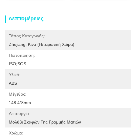
Λεπτομέρειες
Τόπος Καταγωγής:
Zhejiang, Κίνα (ηπειρωτική Χώρα)
Πιστοποίηση:
ISO;SGS
Υλικό:
ABS
Μέγεθος:
148.4*8mm
Λειτουργία:
Μολύβι Σκαφών Της Γραμμής Ματιών
Χρώμα: