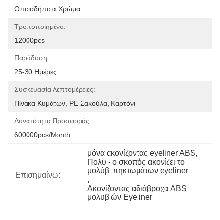
Οποιοδήποτε Χρώμα.
Τροποποιημένο:
12000pcs
Παράδοση:
25-30 Ημέρες
Συσκευασία Λεπτομέρειες:
Πίνακα Κυμάτων, PE Σακούλα, Καρτόνι
Δυνατότητα Προσφοράς:
600000pcs/month
μόνα ακονίζοντας eyeliner ABS
, 
Πολυ - ο σκοπός ακονίζει το 
μολύβι πηκτωμάτων eyeliner
Επισημαίνω:
, 
Ακονίζοντας αδιάβροχα ABS 
μολυβιών Eyeliner