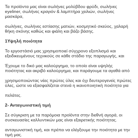
Τα προϊόντα μας είναι σωλήνες μολύβδου φρύδι, σωλήνες
eyeliner, σωλήνες κραγιόν & λαμπτήρα χειλιών, σωλήνες
μασκάρα,
σωλήνες, σωλήνες εστίασης ματιών, κοσμητικό σκεύος, χαλαρή
θήκη σκόνης καθώς και φιάλη και βάζο βάσης.
1Υψηλή ποιότητα
Το εργοστάσιό μας χρησιμοποιεί σύγχρονο εξοπλισμό και
εξειδικευμένους τεχνικούς σε κάθε στάδιο της παραγωγής, και
Έχουμε το δικό μας καλούργημα, το οποίο είναι υψηλής
ποιότητας και ακριβό καλούργημα, και παράγουμε τα αγαθά από
χρησιμοποιώντας νέες πρώτες ύλες και όχι δευτερογενείς πρώτες
ύλες, ώστε να εξασφαλίζεται στενά η ικανοποιητική ποιότητα για
πελάτες.
2- Ανταγωνιστική τιμή
Σε σύγκριση με τα παρόμοια προϊόντα στην διεθνή αγορά, οι
συσκευασίες καλλυντικών μας είναι εξαιρετικής ποιότητας.
ανταγωνιστική τιμή, και πρέπει να ελέγξουμε την ποιότητα με την
τιμή μας.