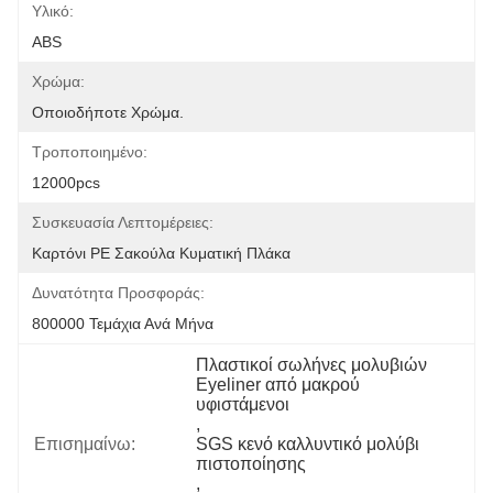
Υλικό:
ABS
Χρώμα:
Οποιοδήποτε Χρώμα.
Τροποποιημένο:
12000pcs
Συσκευασία Λεπτομέρειες:
Καρτόνι PE Σακούλα Κυματική Πλάκα
Δυνατότητα Προσφοράς:
800000 Τεμάχια Ανά Μήνα
Πλαστικοί σωλήνες μολυβιών 
Eyeliner από μακρού 
υφιστάμενοι
, 
Επισημαίνω:
SGS κενό καλλυντικό μολύβι 
πιστοποίησης
, 