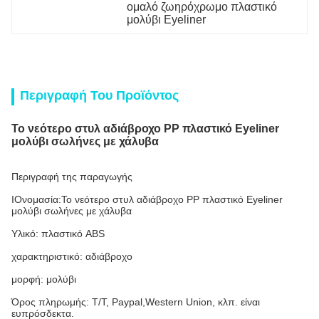
ομαλό ζωηρόχρωμο πλαστικό 
μολύβι Eyeliner
Περιγραφή Του Προϊόντος
Το νεότερο στυλ αδιάβροχο PP πλαστικό Eyeliner
μολύβι σωλήνες με χάλυβα
Περιγραφή της παραγωγής
Ι
Ονομασία:
Το νεότερο στυλ αδιάβροχο PP πλαστικό Eyeliner
μολύβι σωλήνες με χάλυβα
Υλικό: πλαστικό ABS
χαρακτηριστικό: αδιάβροχο
μορφή: μολύβι
Όρος πληρωμής: T/T, Paypal,
Western Union, κλπ. είναι
ευπρόσδεκτα.