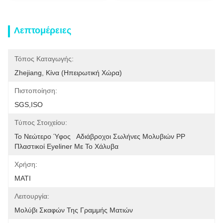
Λεπτομέρειες
Τόπος Καταγωγής:
Zhejiang, Κίνα (ηπειρωτική Χώρα)
Πιστοποίηση:
SGS,ISO
Τύπος Στοιχείου:
Το Νεώτερο Ύφος   Αδιάβροχοι Σωλήνες Μολυβιών PP 
Πλαστικοί Eyeliner Με Το Χάλυβα
Χρήση:
ΜΑΤΙ
Λειτουργία:
Μολύβι Σκαφών Της Γραμμής Ματιών