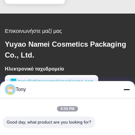
Επικοινωνήστε μαζί μας
Yuyao Namei Cosmetics Packaging
Co., Ltd.
Ηλεκτρονικό ταχυδρομείο
tony@chinacosmeticpackaging.com
Tony
Εργασιακό χρόνο
8:00-17:00
9:50 PM
Η διεύθυνσή μας
Good day, what product are you looking for?
Διεύθυνση