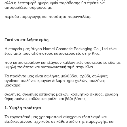
αλλά η λεπτομερή ημερομηνία παράδοσης θα πρέπει να
αποφασίζεται σύμφωνα με
περίοδο παραγωγής και ποσότητα παραγγελίας.
Γιατί να επιλέξετε εμάς;
Η εταιρεία μας Yuyao Namei Cosmetic Packaging Co., Ltd είναι
ένας από τους αξιόπιστους κατασκευαστές στην Κίνα,
που κατασκευάζουν και εξάγουν καλλυντικές συσκευασίες εδώ με
υψηλή ποιότητα και ανταγωνιστική τιμή στην Κίνα.
Τα προϊόντα μας είναι σωλήνες μολύβδου φρύδι, σωλήνες
eyeliner, σωλήνες κραγιόν & λαμπτήρα χειλιών, σωλήνες
μασκάρα,
σωλήνες, σωλήνες εστίασης ματιών, κοσμητικό σκεύος, χαλαρή
θήκη σκόνης καθώς και φιάλη και βάζο βάσης.
1. Υψηλή ποιότητα
Το εργοστάσιό μας χρησιμοποιεί σύγχρονο εξοπλισμό και
εξειδικευμένους τεχνικούς σε κάθε στάδιο της παραγωγής, και