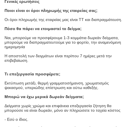
Γενικές ερωτήσεις
Ποιοι είναι οι όροι πληρωμής της εταιρείας σας;
Οι όροι πληρωμής της εταιρείας μας είναι TT και διαπραγμάτευση.
Πόσο θα πάρει να ετοιμαστεί το δείγμα;
Ναι, μπορούμε να προσφέρουμε 1-3 κομμάτια δωρεάν δείγματα,
μπορούμε να διαπραγματευτούμε για το φορτίο, την αναμενόμενη
ημερομηνία
Η αποστολή των δειγμάτων είναι περίπου 7 ημέρες μετά την
επιβεβαίωση.
Τι επεξεργασία προσφέρετε;
Εκτύπωση μετάξι, θερμή γραμματοσήμανση, χρωματισμός
ψεκασμού, υπεριώδης επίστρωση και ούτω καθεξής.
Μπορώ να έχω μερικά δωρεάν δείγματα;
Δείγματα χωρίς χρώμα και επιφάνεια επεξεργασία ζήτηση θα
μπορούσε να είναι δωρεάν, μόνο αν πληρώσετε το ταχεία κόστος
- Εσύ ο ίδιος.