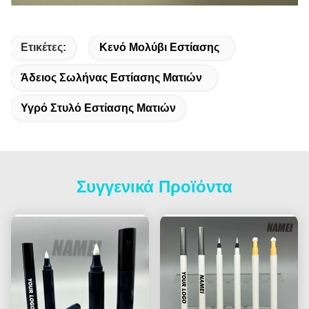
Ετικέτες:
Κενό Μολύβι Εστίασης
Άδειος Σωλήνας Εστίασης Ματιών
Υγρό Στυλό Εστίασης Ματιών
Συγγενικά Προϊόντα