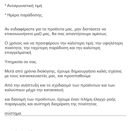
* Ανταγωνιστική τιμή
* Ημέρα παράδοσης;
Αν ενδιαφέρεστε για τα προϊόντα μας, μην διστάσετε να
επικοινωνήσετε μαζί μας, θα σας απαντήσουμε αμέσως.
Ο χρόνος και να προσφέρουν την καλύτερη τιμή, την υψηλότερη
ποιότητα, την ταχύτερη παράδοση και την καλύτερη
επαγγελματική
Υπηρεσία σε σας.
Μετά από χρόνια διοίκησης, έχουμε δημιουργήσει καλές σχέσεις
με τους κατασκευαστές μας, και προσπαθούμε
Από την ανάπτυξη και το σχεδιασμό των προϊόντων και των
καλούπιων μέχρι την κατασκευή
και διανομή των προϊόντων, έχουμε έναν πλήρη έλεγχο ροής
παραγωγής και αυστηρή διαχείριση της ποιότητας
σύστημα.