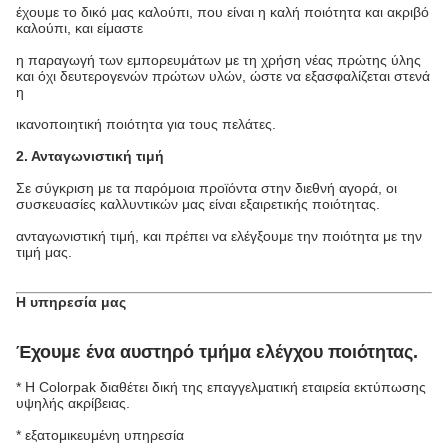
έχουμε το δικό μας καλούπι, που είναι η καλή ποιότητα και ακριβό
καλούπι, και είμαστε
η παραγωγή των εμπορευμάτων με τη χρήση νέας πρώτης ύλης
και όχι δευτερογενών πρώτων υλών, ώστε να εξασφαλίζεται στενά
η
ικανοποιητική ποιότητα για τους πελάτες.
2. Ανταγωνιστική τιμή
Σε σύγκριση με τα παρόμοια προϊόντα στην διεθνή αγορά, οι
συσκευασίες καλλυντικών μας είναι εξαιρετικής ποιότητας.
ανταγωνιστική τιμή, και πρέπει να ελέγξουμε την ποιότητα με την
τιμή μας.
Η υπηρεσία μας
Έχουμε ένα αυστηρό τμήμα ελέγχου ποιότητας.
* Η Colorpak διαθέτει δική της επαγγελματική εταιρεία εκτύπωσης
υψηλής ακρίβειας.
* εξατομικευμένη υπηρεσία