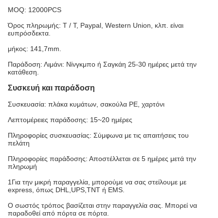
MOQ: 12000PCS
Όρος πληρωμής: T / T, Paypal, Western Union, κλπ. είναι
ευπρόσδεκτα.
μήκος: 141,7mm.
Παράδοση: Λιμάνι: Νίνγκμπο ή Σαγκάη 25-30 ημέρες μετά την
κατάθεση.
Συσκευή και παράδοση
Συσκευασία: πλάκα κυμάτων, σακούλα PE, χαρτόνι
Λεπτομέρειες παράδοσης: 15~20 ημέρες
Πληροφορίες συσκευασίας: Σύμφωνα με τις απαιτήσεις του
πελάτη
Πληροφορίες παράδοσης: Αποστέλλεται σε 5 ημέρες μετά την
πληρωμή
1Για την μικρή παραγγελία, μπορούμε να σας στείλουμε με
express, όπως DHL,UPS,TNT ή EMS.
Ο σωστός τρόπος βασίζεται στην παραγγελία σας. Μπορεί να
παραδοθεί από πόρτα σε πόρτα.