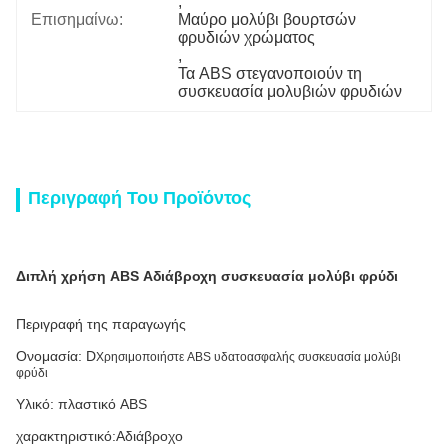
, 
Επισημαίνω:
Μαύρο μολύβι βουρτσών 
φρυδιών χρώματος
, 
Τα ABS στεγανοποιούν τη 
συσκευασία μολυβιών φρυδιών
Περιγραφή Του Προϊόντος
Διπλή χρήση ABS Αδιάβροχη συσκευασία μολύβι φρύδι
Περιγραφή της παραγωγής
Ονομασία: D
Χρησιμοποιήστε ABS υδατοασφαλής συσκευασία μολύβι
φρύδι
Υλικό: πλαστικό ABS
χαρακτηριστικό:
Αδιάβροχο