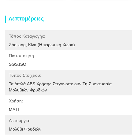
Λεπτομέρειες
Τόπος Καταγωγής:
Zhejiang, Κίνα (ηπειρωτική Χώρα)
Πιστοποίηση:
SGS,ISO
Τύπος Στοιχείου:
Τα Διπλά ABS Χρήσης Στεγανοποιούν Τη Συσκευασία 
Μολυβιών Φρυδιών
Χρήση:
ΜΑΤΙ
Λειτουργία:
Μολύβι Φρυδιών