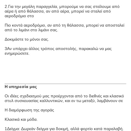
2.Για την μεγάλη παραγγελία, μπορούμε να σας στείλουμε από
αέρα ή από θάλασσα, αν από αέρα, μπορεί να σταλεί από
αεροδρόμιο στο
Πιο κοντά αεροδρόμιο, αν από τη θάλασσα, μπορεί να αποσταλεί
από το λιμάνι στο λιμάνι σας.
Δοκιμάστε το μόνοι σας.
3Αν υπάρχει άλλος τρόπος αποστολής, παρακαλώ να μας
ενημερώσετε.
Η υπηρεσία μας
Οι ιδέες σχεδιασμού μας προέρχονται από το διεθνές και κλασικό
στυλ συσκευασίας καλλυντικών, και εν τω μεταξύ, λαμβάνουν σε
Η διαμόρφωση της αγοράς
Κλασικά και μόδα.
1Δείγμα: Δωρεάν δείγμα για δοκιμή, αλλά φορτίο κατά παραλαβή.