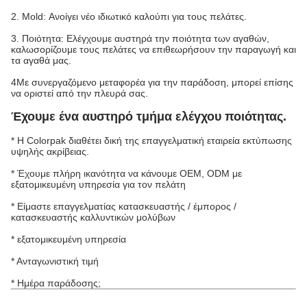
2. Mold: Ανοίγει νέο ιδιωτικό καλούπι για τους πελάτες.
3. Ποιότητα: Ελέγχουμε αυστηρά την ποιότητα των αγαθών,
καλωσορίζουμε τους πελάτες να επιθεωρήσουν την παραγωγή και
τα αγαθά μας.
4Με συνεργαζόμενο μεταφορέα για την παράδοση, μπορεί επίσης
να οριστεί από την πλευρά σας.
Έχουμε ένα αυστηρό τμήμα ελέγχου ποιότητας.
* Η Colorpak διαθέτει δική της επαγγελματική εταιρεία εκτύπωσης
υψηλής ακρίβειας.
* Έχουμε πλήρη ικανότητα να κάνουμε OEM, ODM με
εξατομικευμένη υπηρεσία για τον πελάτη
* Είμαστε επαγγελματίας κατασκευαστής / έμπορος /
κατασκευαστής καλλυντικών μολύβων
* εξατομικευμένη υπηρεσία
* Ανταγωνιστική τιμή
* Ημέρα παράδοσης;