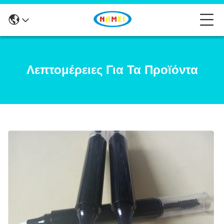
Λεπτομέρειες Για Τα Προϊόντα