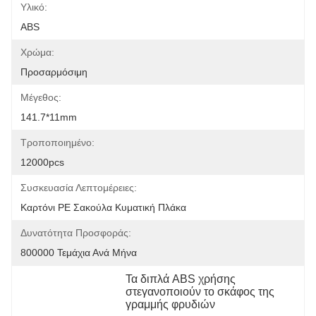
Υλικό:
ABS
Χρώμα:
Προσαρμόσιμη
Μέγεθος:
141.7*11mm
Τροποποιημένο:
12000pcs
Συσκευασία Λεπτομέρειες:
Καρτόνι PE Σακούλα Κυματική Πλάκα
Δυνατότητα Προσφοράς:
800000 Τεμάχια Ανά Μήνα
Τα διπλά ABS χρήσης 
στεγανοποιούν το σκάφος της 
γραμμής φρυδιών