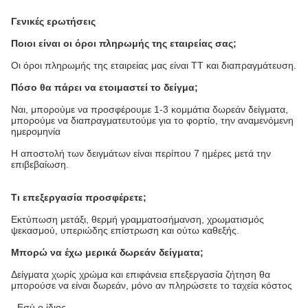
Γενικές ερωτήσεις
Ποιοι είναι οι όροι πληρωμής της εταιρείας σας;
Οι όροι πληρωμής της εταιρείας μας είναι TT και διαπραγμάτευση.
Πόσο θα πάρει να ετοιμαστεί το δείγμα;
Ναι, μπορούμε να προσφέρουμε 1-3 κομμάτια δωρεάν δείγματα,
μπορούμε να διαπραγματευτούμε για το φορτίο, την αναμενόμενη
ημερομηνία
Η αποστολή των δειγμάτων είναι περίπου 7 ημέρες μετά την
επιβεβαίωση.
Τι επεξεργασία προσφέρετε;
Εκτύπωση μετάξι, θερμή γραμματοσήμανση, χρωματισμός
ψεκασμού, υπεριώδης επίστρωση και ούτω καθεξής.
Μπορώ να έχω μερικά δωρεάν δείγματα;
Δείγματα χωρίς χρώμα και επιφάνεια επεξεργασία ζήτηση θα
μπορούσε να είναι δωρεάν, μόνο αν πληρώσετε το ταχεία κόστος
- Εσύ ο ίδιος.