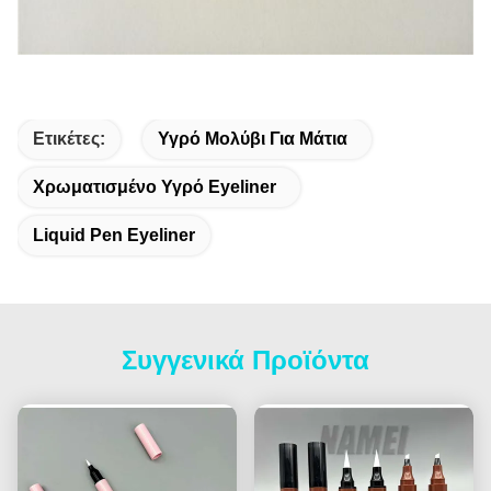
Ετικέτες:
Υγρό Μολύβι Για Μάτια
Χρωματισμένο Υγρό Eyeliner
Liquid Pen Eyeliner
Συγγενικά Προϊόντα