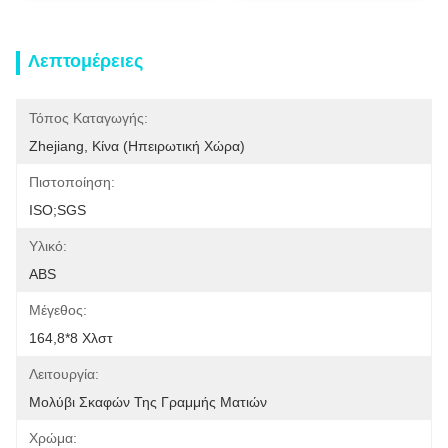
Λεπτομέρειες
Τόπος Καταγωγής:
Zhejiang, Κίνα (ηπειρωτική Χώρα)
Πιστοποίηση:
ISO;SGS
Υλικό:
ABS
Μέγεθος:
164,8*8 Χλστ
Λειτουργία:
Μολύβι Σκαφών Της Γραμμής Ματιών
Χρώμα: