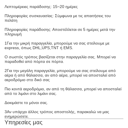
Λεπτομέρειες παράδοσης: 15~20 ημέρες
Πληροφορίες συσκευασίας: Σύμφωνα με τις απαιτήσεις του
πελάτη
Πληροφορίες παράδοσης: Αποστέλλεται σε 5 ημέρες μετά την
πληρωμή
1Για την μικρή παραγγελία, μπορούμε να σας στείλουμε με
express, όπως DHL,UPS,TNT ή EMS.
Ο σωστός τρόπος βασίζεται στην παραγγελία σας. Μπορεί να
παραδοθεί από πόρτα σε πόρτα.
2Για την μεγάλη παραγγελία, μπορούμε να σας στείλουμε από
αέρα ή από θάλασσα, αν από αέρα, μπορεί να αποσταλεί από
αεροδρόμιο στο δικό σας
Πιο κοντά αεροδρόμιο, αν από τη θάλασσα, μπορεί να αποσταλεί
από το λιμάνι στο λιμάνι σας.
Δοκιμάστε το μόνοι σας.
3Αν υπάρχει άλλος τρόπος αποστολής, παρακαλώ να μας
ενημερώσετε.
Υπηρεσίες μας