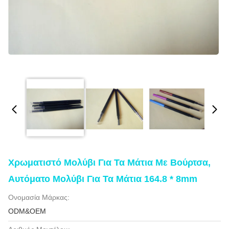
Χρωματιστό Μολύβι Για Τα Μάτια Με Βούρτσα,
Αυτόματο Μολύβι Για Τα Μάτια 164.8 * 8mm
Ονομασία Μάρκας:
ODM&OEM