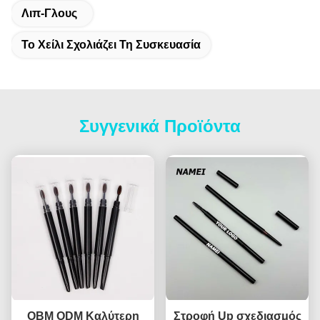
Λιπ-Γλους
Το Χείλι Σχολιάζει Τη Συσκευασία
Συγγενικά Προϊόντα
OBM ODM Καλύτερη
Στροφή Up σχεδιασμός