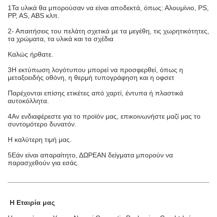
1Τα υλικά θα μπορούσαν να είναι αποδεκτά, όπως: Αλουμίνιο, PS,
PP, AS, ABS κλπ.
2- Απαιτήσεις του πελάτη σχετικά με τα μεγέθη, τις χωρητικότητες,
τα χρώματα, τα υλικά και τα σχέδια
Καλώς ήρθατε.
3Η εκτύπωση λογότυπου μπορεί να προσφερθεί, όπως η
μεταξοειδής οθόνη, η θερμή τυπογράφηση και η οφσετ
Παρέχονται επίσης ετικέτες από χαρτί, έντυπα ή πλαστικά
αυτοκόλλητα.
4Αν ενδιαφέρεστε για το προϊόν μας, επικοινωνήστε μαζί μας το
συντομότερο δυνατόν.
Η καλύτερη τιμή μας.
5Εάν είναι απαραίτητο, ΔΩΡΕΑΝ δείγματα μπορούν να
παρασχεθούν για εσάς.
Η Εταιρία μας