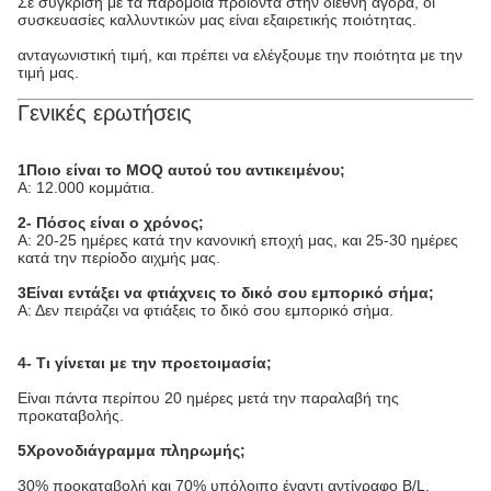
Σε σύγκριση με τα παρόμοια προϊόντα στην διεθνή αγορά, οι
συσκευασίες καλλυντικών μας είναι εξαιρετικής ποιότητας.
ανταγωνιστική τιμή, και πρέπει να ελέγξουμε την ποιότητα με την
τιμή μας.
Γενικές ερωτήσεις
1Ποιο είναι το MOQ αυτού του αντικειμένου;
Α: 12.000 κομμάτια.
2- Πόσος είναι ο χρόνος;
Α: 20-25 ημέρες κατά την κανονική εποχή μας, και 25-30 ημέρες
κατά την περίοδο αιχμής μας.
3Είναι εντάξει να φτιάχνεις το δικό σου εμπορικό σήμα;
Α: Δεν πειράζει να φτιάξεις το δικό σου εμπορικό σήμα.
4- Τι γίνεται με την προετοιμασία;
Είναι πάντα περίπου 20 ημέρες μετά την παραλαβή της
προκαταβολής.
5Χρονοδιάγραμμα πληρωμής;
30% προκαταβολή και 70% υπόλοιπο έναντι αντίγραφο B/L.