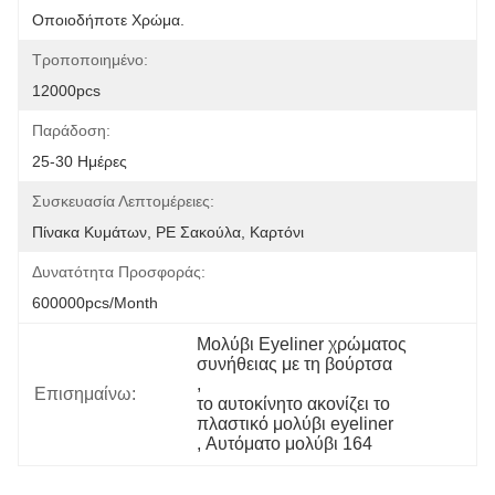
Οποιοδήποτε Χρώμα.
Τροποποιημένο:
12000pcs
Παράδοση:
25-30 Ημέρες
Συσκευασία Λεπτομέρειες:
Πίνακα Κυμάτων, PE Σακούλα, Καρτόνι
Δυνατότητα Προσφοράς:
600000pcs/month
Μολύβι Eyeliner χρώματος 
συνήθειας με τη βούρτσα
, 
Επισημαίνω:
το αυτοκίνητο ακονίζει το 
πλαστικό μολύβι eyeliner
, 
Αυτόματο μολύβι 164