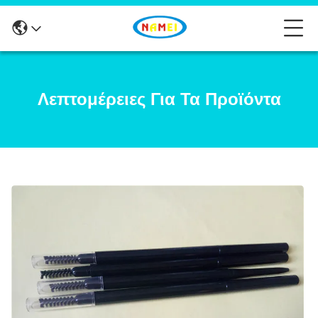
Λεπτομέρειες Για Τα Προϊόντα