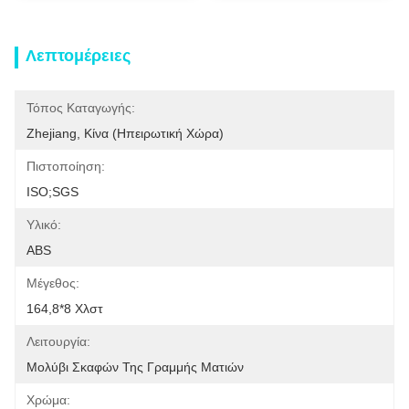
Λεπτομέρειες
Τόπος Καταγωγής:
Zhejiang, Κίνα (ηπειρωτική Χώρα)
Πιστοποίηση:
ISO;SGS
Υλικό:
ABS
Μέγεθος:
164,8*8 Χλστ
Λειτουργία:
Μολύβι Σκαφών Της Γραμμής Ματιών
Χρώμα: