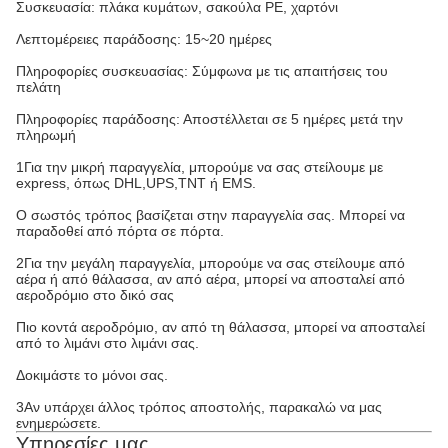
Συσκευασία: πλάκα κυμάτων, σακούλα PE, χαρτόνι
Λεπτομέρειες παράδοσης: 15~20 ημέρες
Πληροφορίες συσκευασίας: Σύμφωνα με τις απαιτήσεις του
πελάτη
Πληροφορίες παράδοσης: Αποστέλλεται σε 5 ημέρες μετά την
πληρωμή
1Για την μικρή παραγγελία, μπορούμε να σας στείλουμε με
express, όπως DHL,UPS,TNT ή EMS.
Ο σωστός τρόπος βασίζεται στην παραγγελία σας. Μπορεί να
παραδοθεί από πόρτα σε πόρτα.
2Για την μεγάλη παραγγελία, μπορούμε να σας στείλουμε από
αέρα ή από θάλασσα, αν από αέρα, μπορεί να αποσταλεί από
αεροδρόμιο στο δικό σας
Πιο κοντά αεροδρόμιο, αν από τη θάλασσα, μπορεί να αποσταλεί
από το λιμάνι στο λιμάνι σας.
Δοκιμάστε το μόνοι σας.
3Αν υπάρχει άλλος τρόπος αποστολής, παρακαλώ να μας
ενημερώσετε.
Υπηρεσίες μας