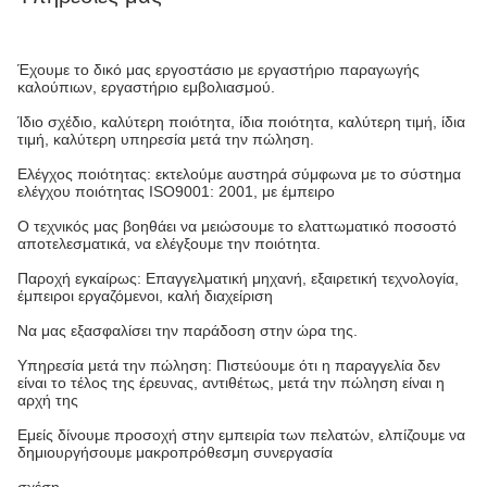
Έχουμε το δικό μας εργοστάσιο με εργαστήριο παραγωγής
καλούπιων, εργαστήριο εμβολιασμού.
Ίδιο σχέδιο, καλύτερη ποιότητα, ίδια ποιότητα, καλύτερη τιμή, ίδια
τιμή, καλύτερη υπηρεσία μετά την πώληση.
Ελέγχος ποιότητας: εκτελούμε αυστηρά σύμφωνα με το σύστημα
ελέγχου ποιότητας ISO9001: 2001, με έμπειρο
Ο τεχνικός μας βοηθάει να μειώσουμε το ελαττωματικό ποσοστό
αποτελεσματικά, να ελέγξουμε την ποιότητα.
Παροχή εγκαίρως: Επαγγελματική μηχανή, εξαιρετική τεχνολογία,
έμπειροι εργαζόμενοι, καλή διαχείριση
Να μας εξασφαλίσει την παράδοση στην ώρα της.
Υπηρεσία μετά την πώληση: Πιστεύουμε ότι η παραγγελία δεν
είναι το τέλος της έρευνας, αντιθέτως, μετά την πώληση είναι η
αρχή της
Εμείς δίνουμε προσοχή στην εμπειρία των πελατών, ελπίζουμε να
δημιουργήσουμε μακροπρόθεσμη συνεργασία