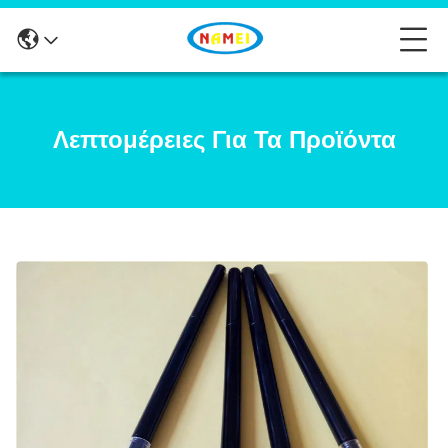
Λεπτομέρειες Για Τα Προϊόντα