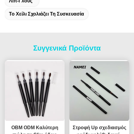
Λιπ-Γλους
Το Χείλι Σχολιάζει Τη Συσκευασία
Συγγενικά Προϊόντα
OBM ODM Καλύτερη
Στροφή Up σχεδιασμός