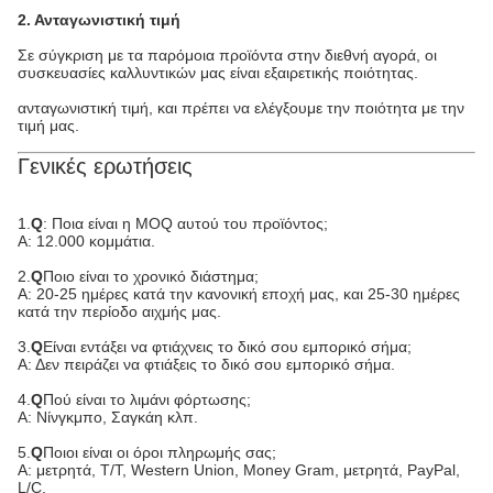
2. Ανταγωνιστική τιμή
Σε σύγκριση με τα παρόμοια προϊόντα στην διεθνή αγορά, οι
συσκευασίες καλλυντικών μας είναι εξαιρετικής ποιότητας.
ανταγωνιστική τιμή, και πρέπει να ελέγξουμε την ποιότητα με την
τιμή μας.
Γενικές ερωτήσεις
1.
Q
: Ποια είναι η MOQ αυτού του προϊόντος;
Α: 12.000 κομμάτια.
2.
Q
Ποιο είναι το χρονικό διάστημα;
Α: 20-25 ημέρες κατά την κανονική εποχή μας, και 25-30 ημέρες
κατά την περίοδο αιχμής μας.
3.
Q
Είναι εντάξει να φτιάχνεις το δικό σου εμπορικό σήμα;
Α: Δεν πειράζει να φτιάξεις το δικό σου εμπορικό σήμα.
4.
Q
Πού είναι το λιμάνι φόρτωσης;
Α: Νίνγκμπο, Σαγκάη κλπ.
5.
Q
Ποιοι είναι οι όροι πληρωμής σας;
Α: μετρητά, T/T, Western Union, Money Gram, μετρητά, PayPal,
L/C.