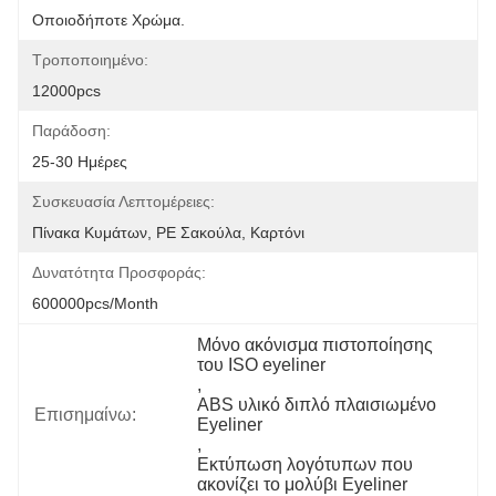
Οποιοδήποτε Χρώμα.
Τροποποιημένο:
12000pcs
Παράδοση:
25-30 Ημέρες
Συσκευασία Λεπτομέρειες:
Πίνακα Κυμάτων, PE Σακούλα, Καρτόνι
Δυνατότητα Προσφοράς:
600000pcs/month
Μόνο ακόνισμα πιστοποίησης 
του ISO eyeliner
, 
ABS υλικό διπλό πλαισιωμένο 
Επισημαίνω:
Eyeliner
, 
Εκτύπωση λογότυπων που 
ακονίζει το μολύβι Eyeliner