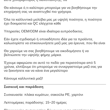
Θα κάνουμε ό,τι καλύτερο μπορούμε για να βοηθήσουμε την
επιχείρησή σας να αναπτυχθεί πιο γρήγορα.
Όλα τα καλλυντικά μολύβια μας με υψηλή ποιότητα, η ποιότητα
έχει δοκιμαστεί και QC ελέγχεται κάθε
Υπηρεσίες OEM/ODM είναι ιδιαίτερα ευπρόσδεκτες.
Εάν έχετε σχεδιασμό ή οποιαδήποτε ιδέα για τα προϊόντα,
καλωσορίστε να επικοινωνήσετε μαζί μας για έρευνα, που θα είναι
Θα χαρούμε να σας βοηθήσουμε να οικοδομήσετε ή να
βελτιώσετε την υψηλής φήμης μάρκα.
Έχουμε αφιερώσει σε αυτό το πεδίο για περισσότερα από 5
χρόνια, ελπίζουμε ότι μπορούμε να συνεργαστούμε μαζί σας για
να ξεκινήσετε και να κάνει ένα μεγαλύτερο
Κάνουμε καλλυντικά μαζί!
Συσκευή και παράδοση
Συσκευασία: πλάκα κυμάτων, σακούλα PE, χαρτόνι
Λεπτομέρειες παράδοσης: 15~20 ημέρες