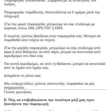
Πληροφορίες συσκευασίας: Σύμφωνα με τις απαιτήσεις του
πελάτη
Πληροφορίες παράδοσης: Αποστέλλεται σε 5 ημέρες μετά την
πληρωμή
1Για την μικρή παραγγελία, μπορούμε να σας στείλουμε με
express, όπως DHL,UPS,TNT ή EMS.
Ο σωστός τρόπος βασίζεται στην παραγγελία σας. Μπορεί να
παραδοθεί από πόρτα σε πόρτα.
2Για την μεγάλη παραγγελία, μπορούμε να σας στείλουμε από
αέρα ή από θάλασσα, αν από αέρα, μπορεί να αποσταλεί από
αεροδρόμιο στο δικό σας
Πιο κοντά αεροδρόμιο, αν από τη θάλασσα, μπορεί να αποσταλεί
από το λιμάνι στο λιμάνι σας.
Δοκιμάστε το μόνοι σας.
3Αν υπάρχει άλλος τρόπος αποστολής, παρακαλώ να μας
ενημερώσετε.
Γενικές ερωτήσεις
Ε: Πώς να επιβεβαιώσετε την ποιότητα μαζί μας πριν
ξεκινήσετε την παραγωγή;