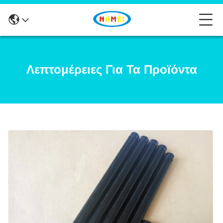
Λεπτομέρειες Για Τα Προϊόντα