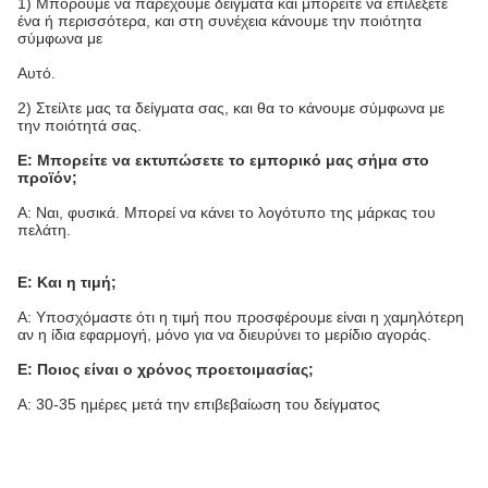
1) Μπορούμε να παρέχουμε δείγματα και μπορείτε να επιλέξετε
ένα ή περισσότερα, και στη συνέχεια κάνουμε την ποιότητα
σύμφωνα με
Αυτό.
2) Στείλτε μας τα δείγματα σας, και θα το κάνουμε σύμφωνα με
την ποιότητά σας.
Ε: Μπορείτε να εκτυπώσετε το εμπορικό μας σήμα στο
προϊόν;
Α: Ναι, φυσικά. Μπορεί να κάνει το λογότυπο της μάρκας του
πελάτη.
Ε: Και η τιμή;
Α: Υποσχόμαστε ότι η τιμή που προσφέρουμε είναι η χαμηλότερη
αν η ίδια εφαρμογή, μόνο για να διευρύνει το μερίδιο αγοράς.
Ε: Ποιος είναι ο χρόνος προετοιμασίας;
Α: 30-35 ημέρες μετά την επιβεβαίωση του δείγματος