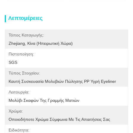
Λεπτομέρειες
Τόπος Καταγωγής:
Zhejiang, Κίνα (ηπειρωτική Χώρα)
Πιστοποίηση:
SGS
Τύπος Στοιχείου:
Καυτή Συσκευασία Μολυβιών Πώλησης PP Υγρή Eyeliner
Λειτουργία:
Μολύβι Σκαφών Της Γραμμής Ματιών
Χρώμα:
Οποιοδήποτε Χρώμα Σύμφωνα Με Τις Απαιτήσεις Σας
Ειδικότητα: