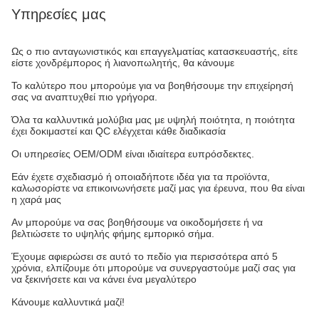
Υπηρεσίες μας
Ως ο πιο ανταγωνιστικός και επαγγελματίας κατασκευαστής, είτε
είστε χονδρέμπορος ή λιανοπωλητής, θα κάνουμε
Το καλύτερο που μπορούμε για να βοηθήσουμε την επιχείρησή
σας να αναπτυχθεί πιο γρήγορα.
Όλα τα καλλυντικά μολύβια μας με υψηλή ποιότητα, η ποιότητα
έχει δοκιμαστεί και QC ελέγχεται κάθε διαδικασία
Οι υπηρεσίες OEM/ODM είναι ιδιαίτερα ευπρόσδεκτες.
Εάν έχετε σχεδιασμό ή οποιαδήποτε ιδέα για τα προϊόντα,
καλωσορίστε να επικοινωνήσετε μαζί μας για έρευνα, που θα είναι
η χαρά μας
Αν μπορούμε να σας βοηθήσουμε να οικοδομήσετε ή να
βελτιώσετε το υψηλής φήμης εμπορικό σήμα.
Έχουμε αφιερώσει σε αυτό το πεδίο για περισσότερα από 5
χρόνια, ελπίζουμε ότι μπορούμε να συνεργαστούμε μαζί σας για
να ξεκινήσετε και να κάνει ένα μεγαλύτερο
Κάνουμε καλλυντικά μαζί!