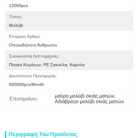
12000pcs
Τύπος:
Μολύβι
Επόμενο Άρθρο:
Οποιοιδήποτε Άνθρωποι
Συσκευασία Λεπτομέρειες:
Πίνακα Κυμάτων, PE Σακούλα, Καρτόνι
Δυνατότητα Προσφοράς:
600000pcs/month
μαύρο μολύβι σκιάς ματιών
, 
Επισημαίνω:
Αδιάβροχο μολύβι σκιάς ματιών
Περιγραφή Του Προϊόντος