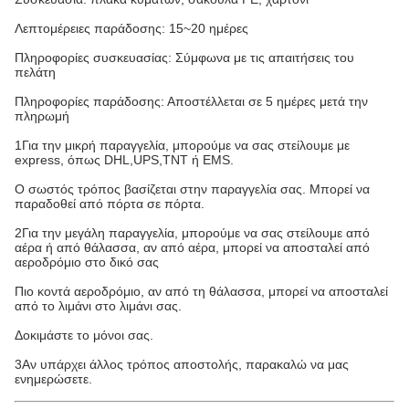
Λεπτομέρειες παράδοσης: 15~20 ημέρες
Πληροφορίες συσκευασίας: Σύμφωνα με τις απαιτήσεις του
πελάτη
Πληροφορίες παράδοσης: Αποστέλλεται σε 5 ημέρες μετά την
πληρωμή
1Για την μικρή παραγγελία, μπορούμε να σας στείλουμε με
express, όπως DHL,UPS,TNT ή EMS.
Ο σωστός τρόπος βασίζεται στην παραγγελία σας. Μπορεί να
παραδοθεί από πόρτα σε πόρτα.
2Για την μεγάλη παραγγελία, μπορούμε να σας στείλουμε από
αέρα ή από θάλασσα, αν από αέρα, μπορεί να αποσταλεί από
αεροδρόμιο στο δικό σας
Πιο κοντά αεροδρόμιο, αν από τη θάλασσα, μπορεί να αποσταλεί
από το λιμάνι στο λιμάνι σας.
Δοκιμάστε το μόνοι σας.
3Αν υπάρχει άλλος τρόπος αποστολής, παρακαλώ να μας
ενημερώσετε.