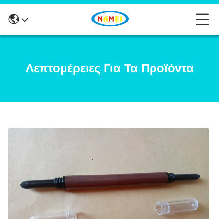
Λεπτομέρειες Για Τα Προϊόντα