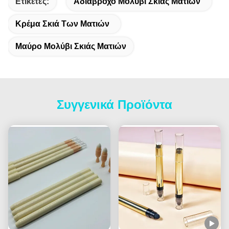
Ετικέτες:
Αδιάβροχο Μολύβι Σκιάς Ματιών
Κρέμα Σκιά Των Ματιών
Μαύρο Μολύβι Σκιάς Ματιών
Συγγενικά Προϊόντα