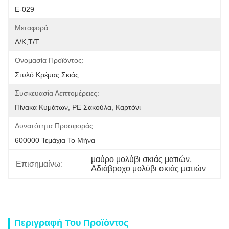
Ε-029
Μεταφορά:
Λ/Κ,Τ/Τ
Ονομασία Προϊόντος:
Στυλό Κρέμας Σκιάς
Συσκευασία Λεπτομέρειες:
Πίνακα Κυμάτων, PE Σακούλα, Καρτόνι
Δυνατότητα Προσφοράς:
600000 Τεμάχια Το Μήνα
μαύρο μολύβι σκιάς ματιών
, 
Επισημαίνω:
Αδιάβροχο μολύβι σκιάς ματιών
Περιγραφή Του Προϊόντος