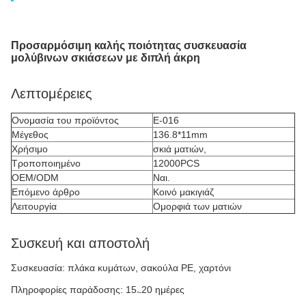
Προσαρμόσιμη καλής ποιότητας συσκευασία
μολύβινων σκιάσεων με διπλή άκρη
Λεπτομέρειες
Ονομασία του προϊόντος
Ε-016
Μέγεθος
136.8*11mm
Χρήσιμο
σκιά ματιών,
Τροποποιημένο
12000PCS
OEM/ODM
Ναι.
Επόμενο άρθρο
Κοινό μακιγιάζ
Λειτουργία
Ομορφιά των ματιών
Συσκευή και αποστολή
Συσκευασία: πλάκα κυμάτων, σακούλα PE, χαρτόνι
Πληροφορίες παράδοσης: 15
20 ημέρες
~