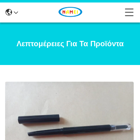
Λεπτομέρειες Για Τα Προϊόντα