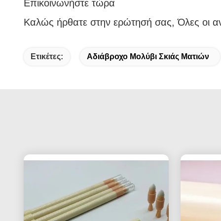
Επικοινωνήστε τώρα
Καλώς ήρθατε στην ερώτησή σας, Όλες οι α
Ετικέτες:
Αδιάβροχο Μολύβι Σκιάς Ματιών