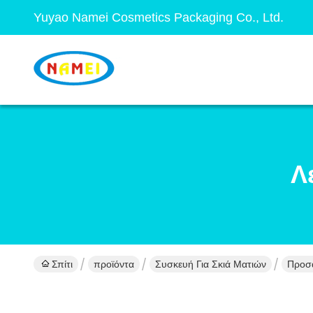
Yuyao Namei Cosmetics Packaging Co., Ltd.
Λ
Σπίτι
προϊόντα
Συσκευή Για Σκιά Ματιών
Προσα