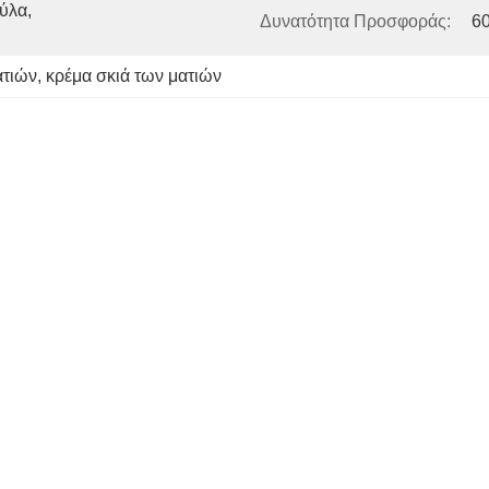
λα, 
Δυνατότητα Προσφοράς:
60
ατιών
, 
κρέμα σκιά των ματιών