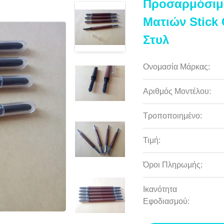
Προσαρμόσιμ
Ματιών Stick
Στυλ
Ονομασία Μάρκας:
Αριθμός Μοντέλου:
Τροποποιημένο:
Τιμή:
Όροι Πληρωμής:
Ικανότητα
Εφοδιασμού: