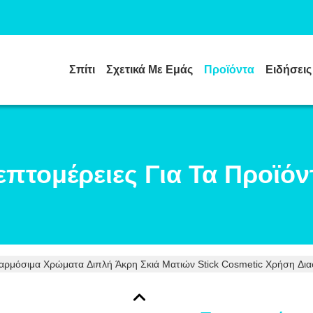
Σπίτι
Σχετικά Με Εμάς
Προϊόντα
Ειδήσεις
επτομέρειες Για Τα Προϊόν
ρμόσιμα Χρώματα Διπλή Άκρη Σκιά Ματιών Stick Cosmetic Χρήση Δι