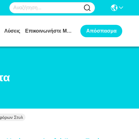
Λύσεις
Επικοινωνήστε Μαζί Μας
Απόσπασμα
τα
αφόρων Στυλ