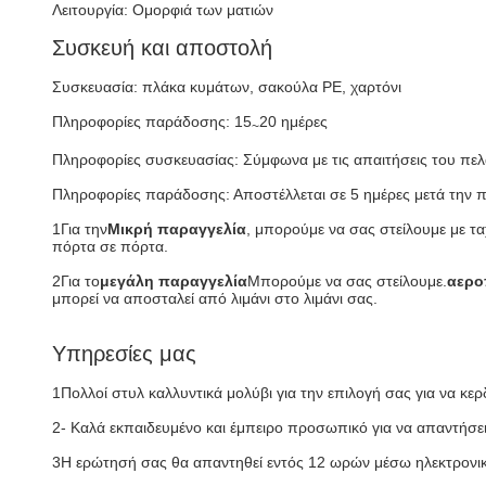
Λειτουργία: Ομορφιά των ματιών
Συσκευή και αποστολή
Συσκευασία: πλάκα κυμάτων, σακούλα PE, χαρτόνι
Πληροφορίες παράδοσης: 15
20 ημέρες
~
Πληροφορίες συσκευασίας: Σύμφωνα με τις απαιτήσεις του πε
Πληροφορίες παράδοσης: Αποστέλλεται σε 5 ημέρες μετά την
1Για την
Μικρή παραγγελία
, μπορούμε να σας στείλουμε με τ
πόρτα σε πόρτα.
2Για το
μεγάλη παραγγελία
Μπορούμε να σας στείλουμε.
αερο
μπορεί να αποσταλεί από λιμάνι στο λιμάνι σας.
Υπηρεσίες μας
1Πολλοί στυλ καλλυντικά μολύβι για την επιλογή σας για να κε
2- Καλά εκπαιδευμένο και έμπειρο προσωπικό για να απαντήσει 
3Η ερώτησή σας θα απαντηθεί εντός 12 ωρών μέσω ηλεκτρονικ