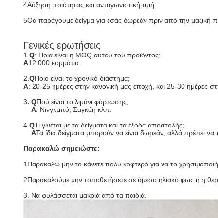
4Αύξηση ποιότητας και ανταγωνιστική τιμή.
5Θα παράγουμε δείγμα για εσάς δωρεάν πριν από την μαζική π
Γενικές ερωτήσεις
1.
Q
: Ποια είναι η MOQ αυτού του προϊόντος;
Α
12.000 κομμάτια.
2.
Q
Ποιο είναι το χρονικό διάστημα;
Α
: 20-25 ημέρες στην κανονική μας εποχή, και 25-30 ημέρες σ
3
. Q
Πού είναι το λιμάνι φόρτωσης;
Α
: Νινγκμπό, Σαγκάη κλπ.
4.
Q
Τι γίνεται με τα δείγματα και τα έξοδα αποστολής;
Α
Τα ίδια δείγματα μπορούν να είναι δωρεάν, αλλά πρέπει ν
Παρακαλώ σημειώστε:
1Παρακαλώ μην το κάνετε πολύ κοφτερό για να το χρησιμοποιή
2Παρακαλούμε μην τοποθετήσετε σε άμεσο ηλιακό φως ή η θερ
3. Να φυλάσσεται μακριά από τα παιδιά.