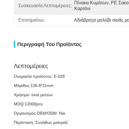
Πίνακα Κυμάτων, PE Σακού
Συσκευασία Λεπτομέρειες:
Καρτόνι
Επισημαίνω:
Αδιάβροχο μολύβι σκιάς μ
Περιγραφή Του Προϊόντος
Λεπτομέρειες
Ονομασία προϊόντος: E-028
Μέγεθος:136.8*11mm
Χρήσιμο: σκιά ματιών
MOQ:12000pcs
Οργανισμός OEM/ODM: Ναι
Περίσταση: Συνήθως μακιγιάζ