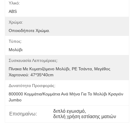
Υλικό:
ABS
Χρώμα:
Οποιοδήποτε Χρώμα.
Τύπος:
Μολύβι
Συσκευασία Λεπτομέρειες:
Πίνακα Με Κυματιζόμενο Μολύβι, PE Τσάντα, Μεγέθος 
Χαρτονιού: 47*35*40cm
Δυνατότητα Προσφοράς:
800000 Κομμάτια/κομμάτια Ανά Μήνα Για Το Μολύβι Κραγιόν 
Jumbo
διπλό εγωισμό
, 
Επισημαίνω:
διπλή χρήση εστίασης ματιών