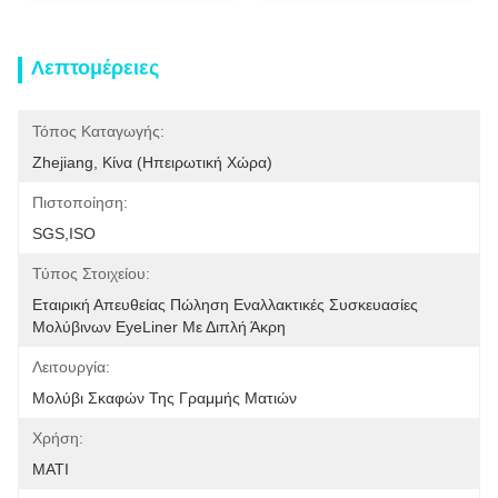
Λεπτομέρειες
Τόπος Καταγωγής:
Zhejiang, Κίνα (ηπειρωτική Χώρα)
Πιστοποίηση:
SGS,ISO
Τύπος Στοιχείου:
Εταιρική Απευθείας Πώληση Εναλλακτικές Συσκευασίες 
Μολύβινων EyeLiner Με Διπλή Άκρη
Λειτουργία:
Μολύβι Σκαφών Της Γραμμής Ματιών
Χρήση:
ΜΑΤΙ