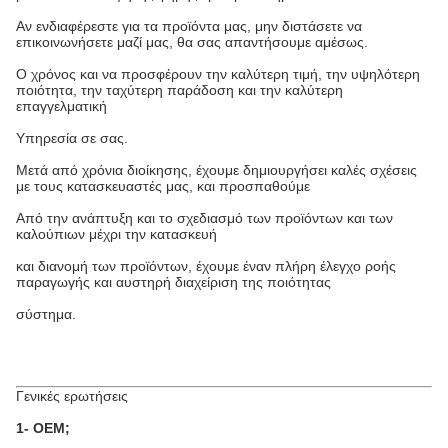
Αν ενδιαφέρεστε για τα προϊόντα μας, μην διστάσετε να
επικοινωνήσετε μαζί μας, θα σας απαντήσουμε αμέσως.
Ο χρόνος και να προσφέρουν την καλύτερη τιμή, την υψηλότερη
ποιότητα, την ταχύτερη παράδοση και την καλύτερη
επαγγελματική
Υπηρεσία σε σας.
Μετά από χρόνια διοίκησης, έχουμε δημιουργήσει καλές σχέσεις
με τους κατασκευαστές μας, και προσπαθούμε
Από την ανάπτυξη και το σχεδιασμό των προϊόντων και των
καλούπιων μέχρι την κατασκευή
και διανομή των προϊόντων, έχουμε έναν πλήρη έλεγχο ροής
παραγωγής και αυστηρή διαχείριση της ποιότητας
σύστημα.
Γενικές ερωτήσεις
1- OEM;