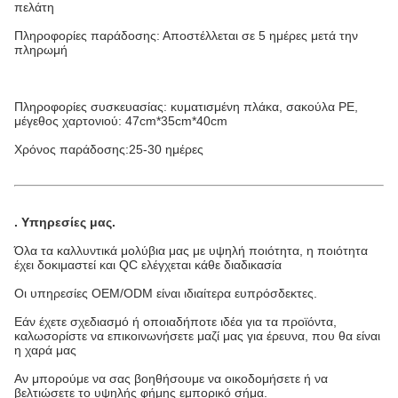
πελάτη
Πληροφορίες παράδοσης: Αποστέλλεται σε 5 ημέρες μετά την
πληρωμή
Πληροφορίες συσκευασίας: κυματισμένη πλάκα, σακούλα PE,
μέγεθος χαρτονιού: 47cm*35cm*40cm
Χρόνος παράδοσης:25-30 ημέρες
.
Υπηρεσίες μας
.
Όλα τα καλλυντικά μολύβια μας με υψηλή ποιότητα, η ποιότητα
έχει δοκιμαστεί και QC ελέγχεται κάθε διαδικασία
Οι υπηρεσίες OEM/ODM είναι ιδιαίτερα ευπρόσδεκτες.
Εάν έχετε σχεδιασμό ή οποιαδήποτε ιδέα για τα προϊόντα,
καλωσορίστε να επικοινωνήσετε μαζί μας για έρευνα, που θα είναι
η χαρά μας
Αν μπορούμε να σας βοηθήσουμε να οικοδομήσετε ή να
βελτιώσετε το υψηλής φήμης εμπορικό σήμα.