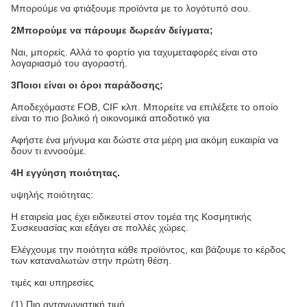
Μπορούμε να φτιάξουμε προϊόντα με το λογότυπό σου.
2Μπορούμε να πάρουμε δωρεάν δείγματα;
Ναι, μπορείς. Αλλά το φορτίο για ταχυμεταφορές είναι στο
λογαριασμό του αγοραστή.
3Ποιοι είναι οι όροι παράδοσης;
Αποδεχόμαστε FOB, CIF κλπ. Μπορείτε να επιλέξετε το οποίο
είναι το πιο βολικό ή οικονομικά αποδοτικό για
Αφήστε ένα μήνυμα και δώστε στα μέρη μια ακόμη ευκαιρία να
δουν τι εννοούμε.
4Η εγγύηση ποιότητας.
υψηλής ποιότητας:
Η εταιρεία μας έχει ειδικευτεί στον τομέα της Κοσμητικής
Συσκευασίας και εξάγει σε πολλές χώρες.
Ελέγχουμε την ποιότητα κάθε προϊόντος, και βάζουμε το κέρδος
των καταναλωτών στην πρώτη θέση.
τιμές και υπηρεσίες
(1) Πιο ανταγωνιστική τιμή.