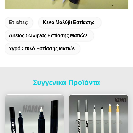
Ετικέτες:
Κενό Μολύβι Εστίασης
Άδειος Σωλήνας Εστίασης Ματιών
Υγρό Στυλό Εστίασης Ματιών
Συγγενικά Προϊόντα