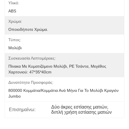
Υλικό:
ABS
Χρώμα:
Οποιοδήποτε Χρώμα.
Τύπος:
Μολύβι
Συσκευασία Λεπτομέρειες:
Πίνακα Με Κυματιζόμενο Μολύβι, PE Τσάντα, Μεγέθος 
Χαρτονιού: 47*35*40cm
Δυνατότητα Προσφοράς:
800000 Κομμάτια/κομμάτια Ανά Μήνα Για Το Μολύβι Κραγιόν 
Jumbo
Δύο άκρες εστίασης ματιών
, 
Επισημαίνω:
διπλή χρήση εστίασης ματιών