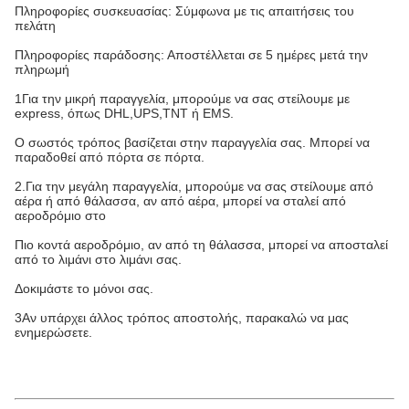
Πληροφορίες συσκευασίας: Σύμφωνα με τις απαιτήσεις του
πελάτη
Πληροφορίες παράδοσης: Αποστέλλεται σε 5 ημέρες μετά την
πληρωμή
1Για την μικρή παραγγελία, μπορούμε να σας στείλουμε με
express, όπως DHL,UPS,TNT ή EMS.
Ο σωστός τρόπος βασίζεται στην παραγγελία σας. Μπορεί να
παραδοθεί από πόρτα σε πόρτα.
2.Για την μεγάλη παραγγελία, μπορούμε να σας στείλουμε από
αέρα ή από θάλασσα, αν από αέρα, μπορεί να σταλεί από
αεροδρόμιο στο
Πιο κοντά αεροδρόμιο, αν από τη θάλασσα, μπορεί να αποσταλεί
από το λιμάνι στο λιμάνι σας.
Δοκιμάστε το μόνοι σας.
3Αν υπάρχει άλλος τρόπος αποστολής, παρακαλώ να μας
ενημερώσετε.