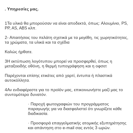
.
Υπηρεσίες μας
.
1Τα υλικά θα μπορούσαν να είναι αποδεκτά, όπως: Αλουμίνιο, PS,
PP, AS, ABS κλπ.
2- Απαιτήσεις του πελάτη σχετικά με τα μεγέθη, τις χωρητικότητες,
τα χρώματα, τα υλικά και τα σχέδια
Καλώς ήρθατε.
3Η εκτύπωση λογότυπου μπορεί να προσφερθεί, όπως η
μεταξοειδής οθόνη, η θερμή τυπογράφηση και η οφσετ
Παρέχονται επίσης ετικέτες από χαρτί, έντυπα ή πλαστικά
αυτοκόλλητα.
4Αν ενδιαφέρεστε για το προϊόν μας, επικοινωνήστε μαζί μας το
συντομότερο δυνατόν.
· Παροχή φωτογραφιών του προγράμματος
παραγωγής για να διασφαλιστεί ότι γνωρίζετε κάθε
διαδικασία.
· Προσφορά επαγγελματικής ατομικής εξυπηρέτησης
και απάντηση στο e-mail σας εντός 3 ωρών.