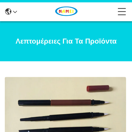
Λεπτομέρειες Για Τα Προϊόντα