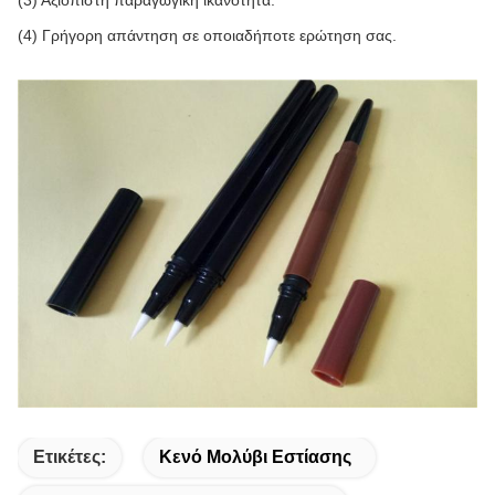
(3) Αξιόπιστη παραγωγική ικανότητα.
(4) Γρήγορη απάντηση σε οποιαδήποτε ερώτηση σας.
Ετικέτες:
Κενό Μολύβι Εστίασης