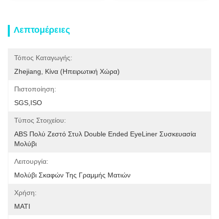
Λεπτομέρειες
Τόπος Καταγωγής:
Zhejiang, Κίνα (ηπειρωτική Χώρα)
Πιστοποίηση:
SGS,ISO
Τύπος Στοιχείου:
ABS Πολύ Ζεστό Στυλ Double Ended EyeLiner Συσκευασία 
Μολύβι
Λειτουργία:
Μολύβι Σκαφών Της Γραμμής Ματιών
Χρήση:
ΜΑΤΙ