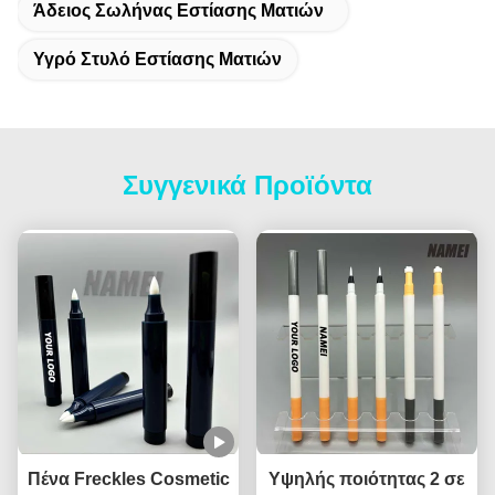
Άδειος Σωλήνας Εστίασης Ματιών
Υγρό Στυλό Εστίασης Ματιών
Συγγενικά Προϊόντα
Πένα Freckles Cosmetic
Υψηλής ποιότητας 2 σε