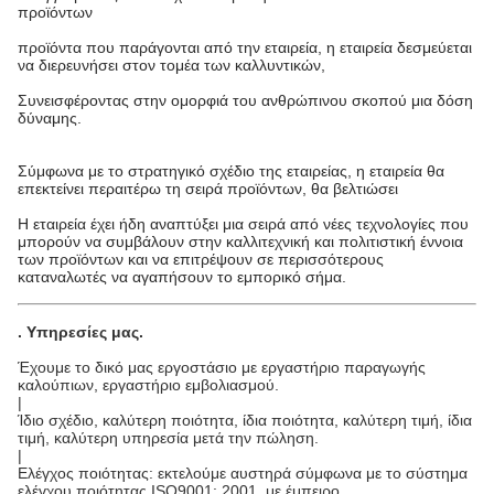
προϊόντων
προϊόντα που παράγονται από την εταιρεία, η εταιρεία δεσμεύεται
να διερευνήσει στον τομέα των καλλυντικών,
Συνεισφέροντας στην ομορφιά του ανθρώπινου σκοπού μια δόση
δύναμης.
Σύμφωνα με το στρατηγικό σχέδιο της εταιρείας, η εταιρεία θα
επεκτείνει περαιτέρω τη σειρά προϊόντων, θα βελτιώσει
Η εταιρεία έχει ήδη αναπτύξει μια σειρά από νέες τεχνολογίες που
μπορούν να συμβάλουν στην καλλιτεχνική και πολιτιστική έννοια
των προϊόντων και να επιτρέψουν σε περισσότερους
καταναλωτές να αγαπήσουν το εμπορικό σήμα.
.
Υπηρεσίες μας
.
Έχουμε το δικό μας εργοστάσιο με εργαστήριο παραγωγής
καλούπιων, εργαστήριο εμβολιασμού.
|
Ίδιο σχέδιο, καλύτερη ποιότητα, ίδια ποιότητα, καλύτερη τιμή, ίδια
τιμή, καλύτερη υπηρεσία μετά την πώληση.
|
Ελέγχος ποιότητας: εκτελούμε αυστηρά σύμφωνα με το σύστημα
ελέγχου ποιότητας ISO9001: 2001, με έμπειρο