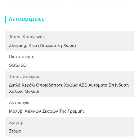
Λεπτομέρειες
Τόπος Καταγωγής:
Zhejiang, Κίνα (ηπειρωτική Χώρα)
Πιστοποίηση:
SGS,ISO
Τύπος Στοιχείου:
Διπλό Κεφάλι Οποιοδήποτε Χρώμα ABS Αυτόματη Επένδυση 
Χειλιών Μολύβι
Λειτουργία:
Μολύβι Χειλικών Σκαφών Της Γραμμής
Χρήση:
Στόμα