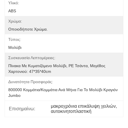
Υλικό:
ABS
Χρώμα:
Οποιοδήποτε Χρώμα.
Τύπος:
Μολύβι
Συσκευασία Λεπτομέρειες:
Πίνακα Με Κυματιζόμενο Μολύβι, PE Τσάντα, Μεγέθος 
Χαρτονιού: 47*35*40cm
Δυνατότητα Προσφοράς:
800000 Κομμάτια/κομμάτια Ανά Μήνα Για Το Μολύβι Κραγιόν 
Jumbo
μακροχρόνια επικάλυψη χειλιών
, 
Επισημαίνω:
αυτοκινητοπλαστική