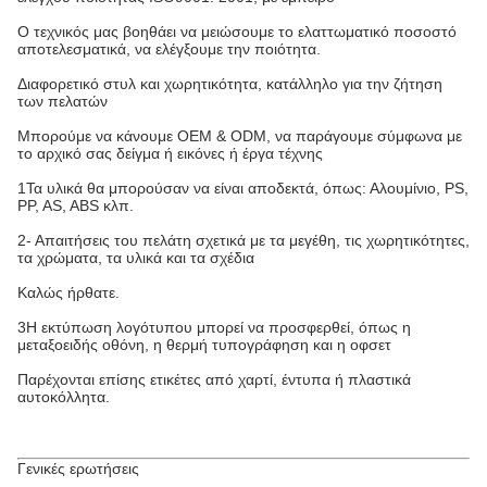
Ο τεχνικός μας βοηθάει να μειώσουμε το ελαττωματικό ποσοστό
αποτελεσματικά, να ελέγξουμε την ποιότητα.
Διαφορετικό στυλ και χωρητικότητα, κατάλληλο για την ζήτηση
των πελατών
Μπορούμε να κάνουμε OEM & ODM, να παράγουμε σύμφωνα με
το αρχικό σας δείγμα ή εικόνες ή έργα τέχνης
1Τα υλικά θα μπορούσαν να είναι αποδεκτά, όπως: Αλουμίνιο, PS,
PP, AS, ABS κλπ.
2- Απαιτήσεις του πελάτη σχετικά με τα μεγέθη, τις χωρητικότητες,
τα χρώματα, τα υλικά και τα σχέδια
Καλώς ήρθατε.
3Η εκτύπωση λογότυπου μπορεί να προσφερθεί, όπως η
μεταξοειδής οθόνη, η θερμή τυπογράφηση και η οφσετ
Παρέχονται επίσης ετικέτες από χαρτί, έντυπα ή πλαστικά
αυτοκόλλητα.
Γενικές ερωτήσεις