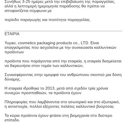
Συνήθως 3-25 ημέρες μετά την επιβεβαίωση της παραγγελίας,
αλλά η λεπτομερή ημερομηνία παράδοσης θα πρέπει να
αποφασίζεται σύμφωνα με
περίοδο παραγωγής και ποσότητα παραγγελίας.
ΕΤΑΙΡΙΑ
Yuyao, cosmetics packaging products co., LTD. Είναι
επαγγελματίας που ασχολείται με την συσκευασία καλλυντικών
προϊόντων
προϊόντα που παράγονται από την εταιρεία, η εταιρεία δεσμεύεται
να διερευνήσει στον τομέα των καλλυντικών,
Συνεισφέροντας στην ομορφιά του ανθρώπινου σκοπού μια δόση
δύναμης.
Η εταιρεία ιδρύθηκε το 2013, μετά από σχεδόν τρία χρόνια
συνεχών προσπαθειών, τα προϊόντα έχουν
Πληροφορίες που λαμβάνονται στο εσωτερικό και στο εξωτερικό,
η αντιστοιχία, πολλοί εξέχοντες πελάτες καλλυντικό βούρτσας
Τα κύρια προϊόντα έχουν φτάσει στη βιομηχανία στο δεύτερο
επίπεδο.