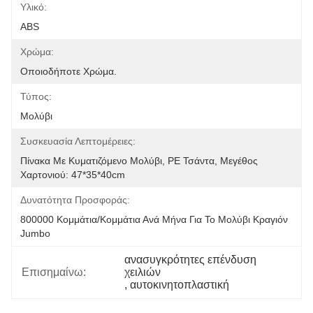
Υλικό:
ABS
Χρώμα:
Οποιοδήποτε Χρώμα.
Τύπος:
Μολύβι
Συσκευασία Λεπτομέρειες:
Πίνακα Με Κυματιζόμενο Μολύβι, PE Τσάντα, Μεγέθος 
Χαρτονιού: 47*35*40cm
Δυνατότητα Προσφοράς:
800000 Κομμάτια/κομμάτια Ανά Μήνα Για Το Μολύβι Κραγιόν 
Jumbo
ανασυγκρότητες επένδυση 
Επισημαίνω:
χειλιών
, 
αυτοκινητοπλαστική