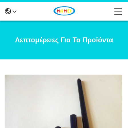
Λεπτομέρειες Για Τα Προϊόντα