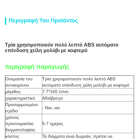
Περιγραφή Του Προϊόντος
Τρία χρησιμοποιούν πολύ λεπτό ABS αυτόματο
επένδυση χείλη μολύβι με κοφτερό
περιγραφή παραγωγής
Ονομασία του
Τρία χρησιμοποιούν πολύ λεπτό ABS
αντικειμένου
αυτόματο επένδυση χείλη μολύβι με κοφτερό
μέγεθος
7.7*160.1mm
χαρακτηριστικό
Αδιάβροχο
Προσαρμοσμένο
- Ναι, ναι.
σχέδιο
χρόνος
προετοιμασίας
5-7 ημέρες
δειγματοληψίας
κόστος
Τα δείγματα είναι δωρεάν, πρέπει να