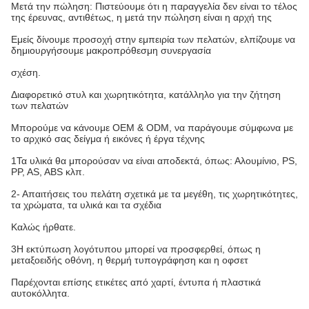
Μετά την πώληση: Πιστεύουμε ότι η παραγγελία δεν είναι το τέλος
της έρευνας, αντιθέτως, η μετά την πώληση είναι η αρχή της
Εμείς δίνουμε προσοχή στην εμπειρία των πελατών, ελπίζουμε να
δημιουργήσουμε μακροπρόθεσμη συνεργασία
σχέση.
Διαφορετικό στυλ και χωρητικότητα, κατάλληλο για την ζήτηση
των πελατών
Μπορούμε να κάνουμε OEM & ODM, να παράγουμε σύμφωνα με
το αρχικό σας δείγμα ή εικόνες ή έργα τέχνης
1Τα υλικά θα μπορούσαν να είναι αποδεκτά, όπως: Αλουμίνιο, PS,
PP, AS, ABS κλπ.
2- Απαιτήσεις του πελάτη σχετικά με τα μεγέθη, τις χωρητικότητες,
τα χρώματα, τα υλικά και τα σχέδια
Καλώς ήρθατε.
3Η εκτύπωση λογότυπου μπορεί να προσφερθεί, όπως η
μεταξοειδής οθόνη, η θερμή τυπογράφηση και η οφσετ
Παρέχονται επίσης ετικέτες από χαρτί, έντυπα ή πλαστικά
αυτοκόλλητα.