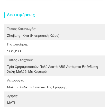
Λεπτομέρειες
Τόπος Καταγωγής:
Zhejiang, Κίνα (ηπειρωτική Χώρα)
Πιστοποίηση:
SGS,ISO
Τύπος Στοιχείου:
Τρία Χρησιμοποιούν Πολύ Λεπτό ABS Αυτόματο Επένδυση 
Χείλη Μολύβι Με Κοφτερό
Λειτουργία:
Μολύβι Χειλικών Σκαφών Της Γραμμής
Χρήση:
ΜΑΤΙ