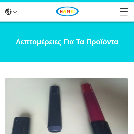
Λεπτομέρειες Για Τα Προϊόντα