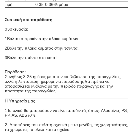
τιμή
0.35-0.366/τμήμα
Συσκευή και παράδοση
συσκευασία:
1Βάλτε το προϊόν στην πλάκα κυμάτων.
2Βάλε την πλάκα κύματος στην τσάντα.
3Βάλε την τσάντα στο κουτί.
Παράδοση:
Συνήθως 3-25 ημέρες μετά την επιβεβαίωση της παραγγελίας,
αλλά η λεπτομερή ημερομηνία παράδοσης θα πρέπει να
αποφασίζεται ανάλογα με την περίοδο παραγωγής και την
ποσότητα της παραγγελίας.
Η Υπηρεσία μας
1Τα υλικά θα μπορούσαν να είναι αποδεκτά, όπως: Αλουμίνιο, PS,
PP, AS, ABS κλπ.
2- Απαιτήσεις του πελάτη σχετικά με τα μεγέθη, τις χωρητικότητες,
τα χρώματα, τα υλικά και τα σχέδια