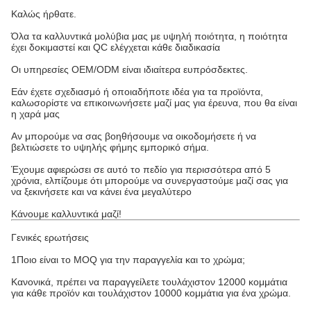
Καλώς ήρθατε.
Όλα τα καλλυντικά μολύβια μας με υψηλή ποιότητα, η ποιότητα
έχει δοκιμαστεί και QC ελέγχεται κάθε διαδικασία
Οι υπηρεσίες OEM/ODM είναι ιδιαίτερα ευπρόσδεκτες.
Εάν έχετε σχεδιασμό ή οποιαδήποτε ιδέα για τα προϊόντα,
καλωσορίστε να επικοινωνήσετε μαζί μας για έρευνα, που θα είναι
η χαρά μας
Αν μπορούμε να σας βοηθήσουμε να οικοδομήσετε ή να
βελτιώσετε το υψηλής φήμης εμπορικό σήμα.
Έχουμε αφιερώσει σε αυτό το πεδίο για περισσότερα από 5
χρόνια, ελπίζουμε ότι μπορούμε να συνεργαστούμε μαζί σας για
να ξεκινήσετε και να κάνει ένα μεγαλύτερο
Κάνουμε καλλυντικά μαζί!
Γενικές ερωτήσεις
1Ποιο είναι το MOQ για την παραγγελία και το χρώμα;
Κανονικά, πρέπει να παραγγείλετε τουλάχιστον 12000 κομμάτια
για κάθε προϊόν και τουλάχιστον 10000 κομμάτια για ένα χρώμα.