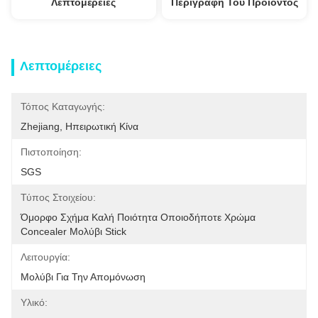
Λεπτομέρειες
Περιγραφή Του Προϊόντος
Λεπτομέρειες
Τόπος Καταγωγής:
Zhejiang, Ηπειρωτική Κίνα
Πιστοποίηση:
SGS
Τύπος Στοιχείου:
Όμορφο Σχήμα Καλή Ποιότητα Οποιοδήποτε Χρώμα 
Concealer Μολύβι Stick
Λειτουργία:
Μολύβι Για Την Απομόνωση
Υλικό: