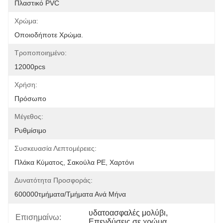
Πλαστικό PVC
Χρώμα:
Οποιοδήποτε Χρώμα.
Τροποποιημένο:
12000pcs
Χρήση:
Πρόσωπο
Μέγεθος:
Ρυθμίσιμο
Συσκευασία Λεπτομέρειες:
Πλάκα Κύματος, Σακούλα PE, Χαρτόνι
Δυνατότητα Προσφοράς:
600000τμήματα/τμήματα Ανά Μήνα
υδατοασφαλές μολύβι
, 
Επισημαίνω:
Επενδύσεις σε χρώμα