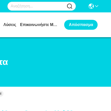
Λύσεις
Επικοινωνήστε Μαζί Μας
Απόσπασμα
τα
M