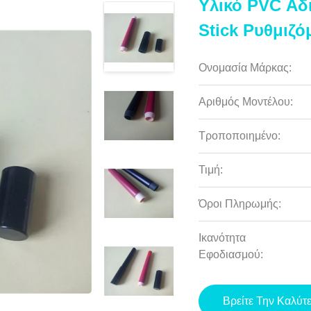
Υλικό PVC Αδ
Stick Ρυθμιζ
Ονομασία Μάρκας:
Αριθμός Μοντέλου:
Τροποποιημένο:
Τιμή:
Όροι Πληρωμής:
Ικανότητα
Εφοδιασμού:
Βρείτε Την Καλύτ