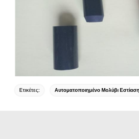
Ετικέτες:
Αυτοματοποιημένο Μολύβι Εστίασ