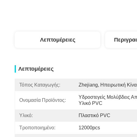
Λεπτομέρειες
Περιγρα
Λεπτομέρειες
Τόπος Καταγωγής:
Zhejiang, Ηπειρωτική Κίνα
Υδροστεγείς Μολύβδεις Απ
Ονομασία Προϊόντος:
Υλικό PVC
Υλικό:
Πλαστικό PVC
Τροποποιημένο:
12000pcs