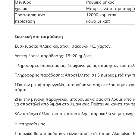
Μέγεθος
Ρυθμικό μήκος
χρώμα
Μπορείς να το προσαρμό
Τροποποιημένο
12000 κομμάτια
περίσταση
κοινό μέικαπ
Συσκευή και παράδοση
Συσκευασία: πλάκα κυμάτων, σακούλα PE, χαρτόνι
Λεπτομέρειες παράδοσης: 15~20 ημέρες
Πληροφορίες συσκευασίας: Σύμφωνα με τις απαιτήσεις του πε
Πληροφορίες παράδοσης: Αποστέλλεται σε 5 ημέρες μετά την
1Για την μικρή παραγγελία, μπορούμε να σας στείλουμε με e
πόρτα.
2Για την μεγάλη παραγγελία, μπορούμε να σας στείλουμε από 
να αποσταλεί από λιμάνι στο λιμάνι σας.Πρέπει να κάνετε τον τ
3Αν υπάρχει άλλος τρόπος αποστολής, παρακαλώ να μας ενημ
Η Υπηρεσία μας
1Τα υλικά θα μπορούσαν να είναι αποδεκτά, όπως: Αλουμίνιο, P