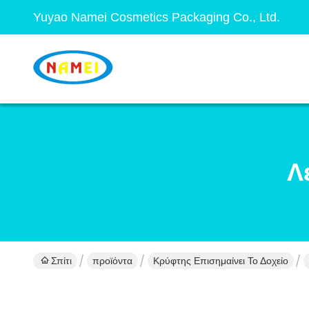
Yuyao Namei Cosmetics Packaging Co., Ltd.
Λ
Σπίτι
προϊόντα
Κρύφτης Επισημαίνει Το Δοχείο