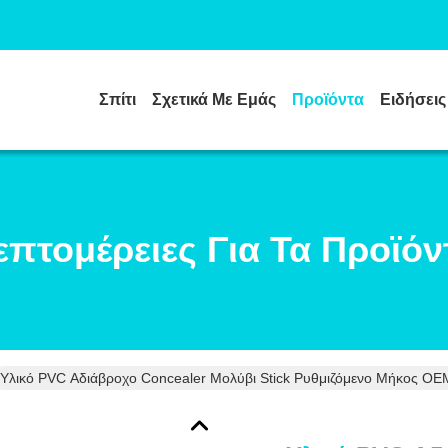
Σπίτι
Σχετικά Με Εμάς
Προϊόντα
Ειδήσεις
επτομέρειες Για Τα Προϊόν
Υλικό PVC Αδιάβροχο Concealer Μολύβι Stick Ρυθμιζόμενο Μήκος OE