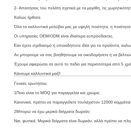
2- Απαιτήσεις του πελάτη σχετικά με τα μεγέθη, τις χωρητικότητ
Καλώς ήρθατε.
Όλα τα καλλυντικά μολύβια μας με υψηλή ποιότητα, η ποιότητα έ
Οι υπηρεσίες OEM/ODM είναι ιδιαίτερα ευπρόσδεκτες.
Εάν έχετε σχεδιασμό ή οποιαδήποτε ιδέα για τα προϊόντα, καλω
Αν μπορούμε να σας βοηθήσουμε να οικοδομήσετε ή να βελτιώ
Έχουμε αφιερώσει σε αυτό το πεδίο για περισσότερα από 5 χρόν
Κάνουμε καλλυντικά μαζί!
Γενικές ερωτήσεις
1Ποιο είναι το MOQ για παραγγελία και χρώμα;
Κανονικά, πρέπει να παραγγείλετε τουλάχιστον 12000 κομμάτια 
2Μπορώ να έχω μερικά δείγματα δωρεάν;
Ναι, φυσικά. Μερικά δείγματα είναι δωρεάν, αλλά πρέπει να πλ