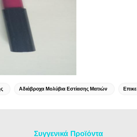
ης
Αδιάβροχα Μολύβια Εστίασης Ματιών
Επικε
Συγγενικά Προϊόντα