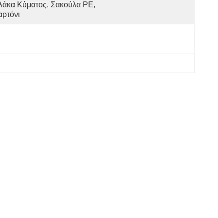
λάκα Κύματος, Σακούλα PE, 
αρτόνι