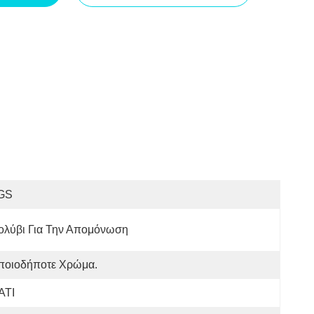
GS
ολύβι Για Την Απομόνωση
ποιοδήποτε Χρώμα.
ΑΤΙ