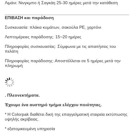
Λιμάνι: Νινγκμπο ή Σαγκάη 25-30 ημέρες μετά την κατάθεση
ΕΠΙΒΑΣΗ και παράδοση
Συσκευασία: πλάκα κυμάτων, σακούλα PE, χαρτόνι
Λεπτομέρειες παράδοσης: 15~20 ημέρες
Πληροφορίες συσκευασίας: Σύμφωνα με τις απαιτήσεις του
πελάτη
Πληροφορίες παράδοσης: Αποστέλλεται σε 5 ημέρες μετά την
πληρωμή
.
Πλεονεκτήματα
.
Έχουμε ένα αυστηρό τμήμα ελέγχου ποιότητας.
* Η Colorpak διαθέτει δική της επαγγελματική εταιρεία εκτύπωσης
υψηλής ακρίβειας.
* εξατομικευμένη υπηρεσία