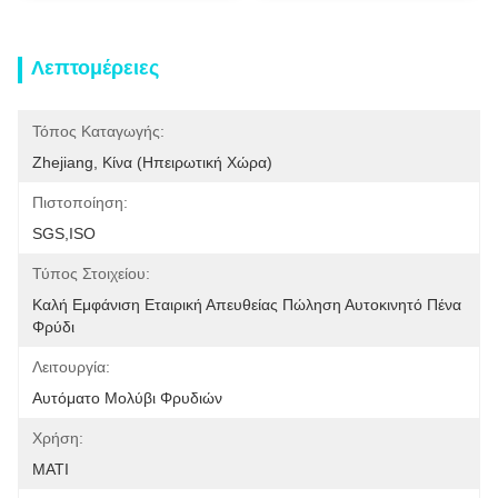
Λεπτομέρειες
Τόπος Καταγωγής:
Zhejiang, Κίνα (ηπειρωτική Χώρα)
Πιστοποίηση:
SGS,ISO
Τύπος Στοιχείου:
Καλή Εμφάνιση Εταιρική Απευθείας Πώληση Αυτοκινητό Πένα 
Φρύδι
Λειτουργία:
Αυτόματο Μολύβι Φρυδιών
Χρήση:
ΜΑΤΙ