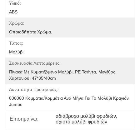
Υλικό:
ABS
Χρώμα:
Οποιοδήποτε Χρώμα.
Τύπος:
Μολύβι
Συσκευασία Λεπτομέρειες:
Πίνακα Με Κυματιζόμενο Μολύβι, PE Τσάντα, Μεγέθος 
Χαρτονιού: 47*35*40cm
Δυνατότητα Προσφοράς:
800000 Κομμάτια/κομμάτια Ανά Μήνα Για Το Μολύβι Κραγιόν 
Jumbo
αδιάβροχο μολύβι φρυδιών
, 
Επισημαίνω:
σχιστό μολύβι φρυδιών