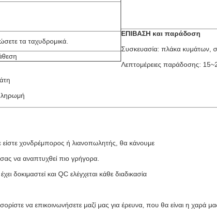
ΕΠΙΒΑΣΗ και παράδοση
ρώσετε τα ταχυδρομικά.
Συσκευασία: πλάκα κυμάτων, σ
τάθεση
Λεπτομέρειες παράδοσης: 15~
λάτη
 πληρωμή
τε είστε χονδρέμπορος ή λιανοπωλητής, θα κάνουμε
σας να αναπτυχθεί πιο γρήγορα.
χει δοκιμαστεί και QC ελέγχεται κάθε διαδικασία
σορίστε να επικοινωνήσετε μαζί μας για έρευνα, που θα είναι η χαρά μα