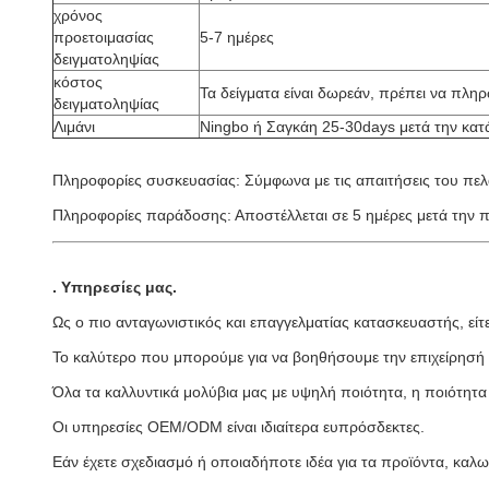
χρόνος
προετοιμασίας
5-7 ημέρες
δειγματοληψίας
κόστος
Τα δείγματα είναι δωρεάν, πρέπει να πλη
δειγματοληψίας
Λιμάνι
Ningbo ή Σαγκάη 25-30days μετά την κα
Πληροφορίες συσκευασίας: Σύμφωνα με τις απαιτήσεις του πε
Πληροφορίες παράδοσης: Αποστέλλεται σε 5 ημέρες μετά την
.
Υπηρεσίες μας
.
Ως ο πιο ανταγωνιστικός και επαγγελματίας κατασκευαστής, εί
Το καλύτερο που μπορούμε για να βοηθήσουμε την επιχείρησή 
Όλα τα καλλυντικά μολύβια μας με υψηλή ποιότητα, η ποιότητα έ
Οι υπηρεσίες OEM/ODM είναι ιδιαίτερα ευπρόσδεκτες.
Εάν έχετε σχεδιασμό ή οποιαδήποτε ιδέα για τα προϊόντα, καλω