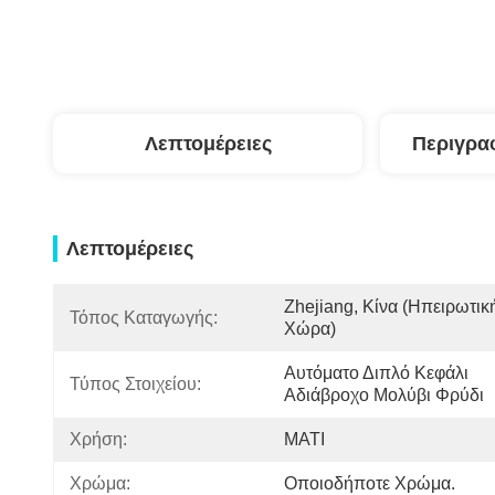
Λεπτομέρειες
Περιγρα
Λεπτομέρειες
Zhejiang, Κίνα (ηπειρωτική
Τόπος Καταγωγής:
Χώρα)
Αυτόματο Διπλό Κεφάλι 
Τύπος Στοιχείου:
Αδιάβροχο Μολύβι Φρύδι
Χρήση:
ΜΑΤΙ
Χρώμα:
Οποιοδήποτε Χρώμα.