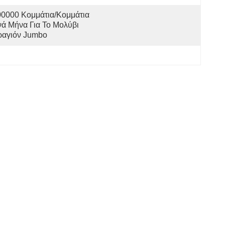
0000 Κομμάτια/κομμάτια 
ά Μήνα Για Το Μολύβι 
ραγιόν Jumbo