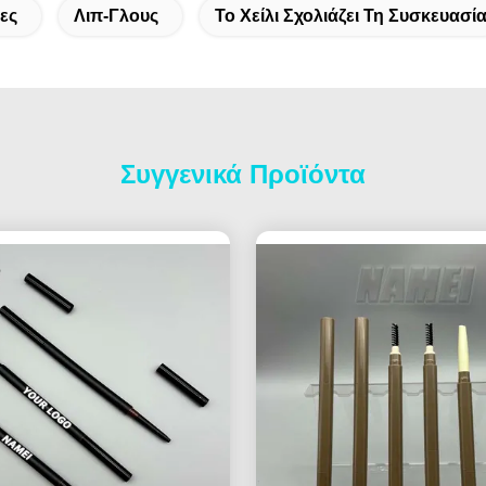
ες
Λιπ-Γλους
Το Χείλι Σχολιάζει Τη Συσκευασί
Συγγενικά Προϊόντα