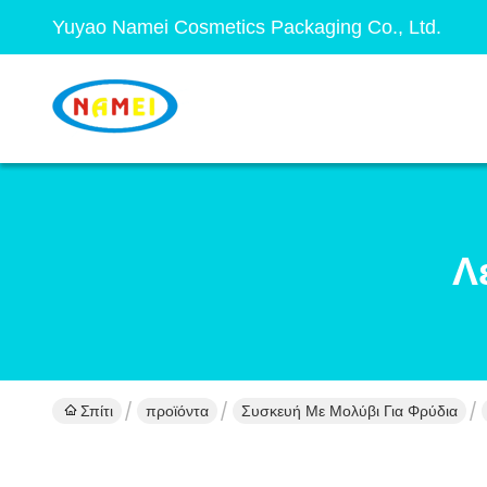
Yuyao Namei Cosmetics Packaging Co., Ltd.
Λ
Σπίτι
προϊόντα
Συσκευή Με Μολύβι Για Φρύδια