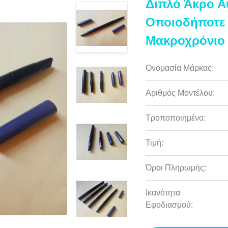
Διπλό Άκρο Α
Οποιοδήποτε
Μακροχρόνιο
Ονομασία Μάρκας:
Αριθμός Μοντέλου:
Τροποποιημένο:
Τιμή:
Όροι Πληρωμής:
Ικανότητα
Εφοδιασμού: