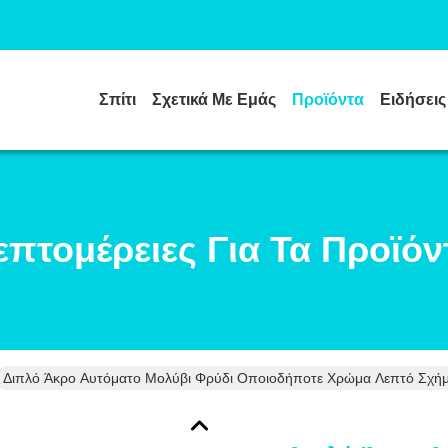
Σπίτι
Σχετικά Με Εμάς
Προϊόντα
Ειδήσεις
επτομέρειες Για Τα Προϊόν
Διπλό Άκρο Αυτόματο Μολύβι Φρύδι Οποιοδήποτε Χρώμα Λεπτό Σχή