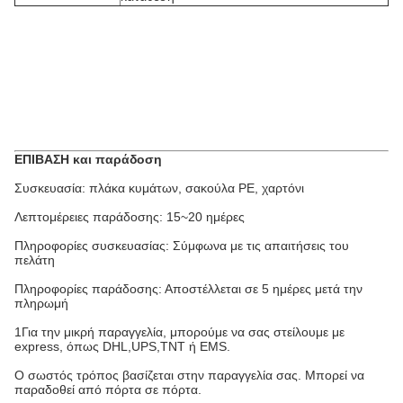
ΕΠΙΒΑΣΗ και παράδοση
Συσκευασία: πλάκα κυμάτων, σακούλα PE, χαρτόνι
Λεπτομέρειες παράδοσης: 15~20 ημέρες
Πληροφορίες συσκευασίας: Σύμφωνα με τις απαιτήσεις του
πελάτη
Πληροφορίες παράδοσης: Αποστέλλεται σε 5 ημέρες μετά την
πληρωμή
1Για την μικρή παραγγελία, μπορούμε να σας στείλουμε με
express, όπως DHL,UPS,TNT ή EMS.
Ο σωστός τρόπος βασίζεται στην παραγγελία σας. Μπορεί να
παραδοθεί από πόρτα σε πόρτα.