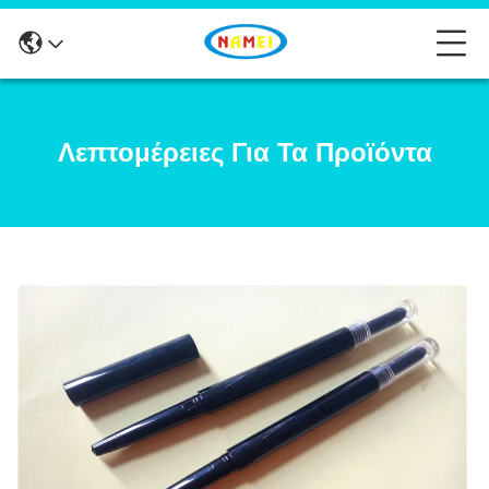
Λεπτομέρειες Για Τα Προϊόντα