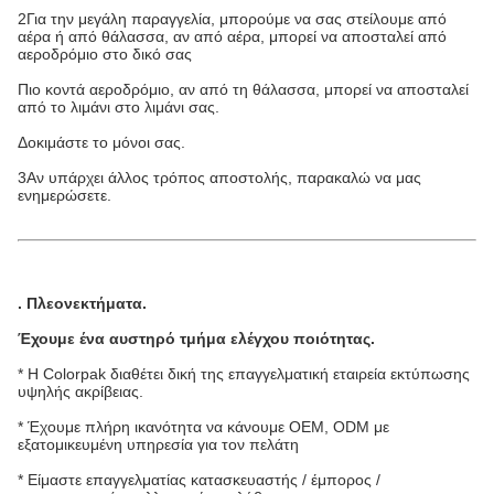
2Για την μεγάλη παραγγελία, μπορούμε να σας στείλουμε από
αέρα ή από θάλασσα, αν από αέρα, μπορεί να αποσταλεί από
αεροδρόμιο στο δικό σας
Πιο κοντά αεροδρόμιο, αν από τη θάλασσα, μπορεί να αποσταλεί
από το λιμάνι στο λιμάνι σας.
Δοκιμάστε το μόνοι σας.
3Αν υπάρχει άλλος τρόπος αποστολής, παρακαλώ να μας
ενημερώσετε.
.
Πλεονεκτήματα
.
Έχουμε ένα αυστηρό τμήμα ελέγχου ποιότητας.
* Η Colorpak διαθέτει δική της επαγγελματική εταιρεία εκτύπωσης
υψηλής ακρίβειας.
* Έχουμε πλήρη ικανότητα να κάνουμε OEM, ODM με
εξατομικευμένη υπηρεσία για τον πελάτη
* Είμαστε επαγγελματίας κατασκευαστής / έμπορος /