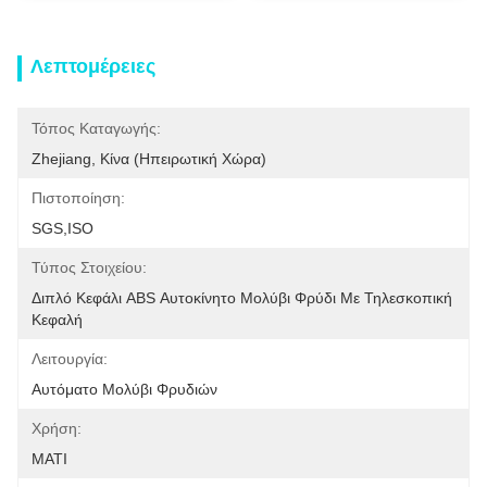
Λεπτομέρειες
Τόπος Καταγωγής:
Zhejiang, Κίνα (ηπειρωτική Χώρα)
Πιστοποίηση:
SGS,ISO
Τύπος Στοιχείου:
Διπλό Κεφάλι ABS Αυτοκίνητο Μολύβι Φρύδι Με Τηλεσκοπική 
Κεφαλή
Λειτουργία:
Αυτόματο Μολύβι Φρυδιών
Χρήση:
ΜΑΤΙ