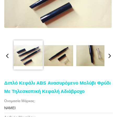
Διπλό Κεφάλι ABS Ανασυρόμενο Μολύβι Φρύδι
Με Τηλεσκοπική Κεφαλή Αδιάβροχο
Ονομασία Μάρκας:
NAMEI