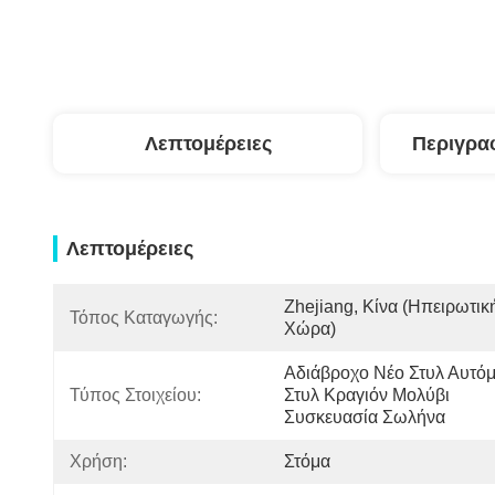
Λεπτομέρειες
Περιγρα
Λεπτομέρειες
Zhejiang, Κίνα (ηπειρωτική
Τόπος Καταγωγής:
Χώρα)
Αδιάβροχο Νέο Στυλ Αυτόμ
Τύπος Στοιχείου:
Στυλ Κραγιόν Μολύβι 
Συσκευασία Σωλήνα
Χρήση:
Στόμα