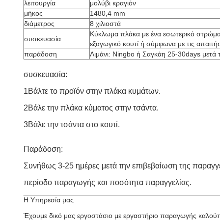
λειτουργία
μολύβι κραγιόν
μήκος
1480,4 mm
διάμετρος
8 χιλιοστά
Κύκλωμα πλάκα με ένα εσωτερικό στρώμα
συσκευασία
εξαγωγικό κουτί ή σύμφωνα με τις απαιτή
παράδοση
Λιμάνι: Ningbo ή Σαγκάη 25-30days μετά 
συσκευασία:
1Βάλτε το προϊόν στην πλάκα κυμάτων.
2Βάλε την πλάκα κύματος στην τσάντα.
3Βάλε την τσάντα στο κουτί.
Παράδοση:
Συνήθως 3-25 ημέρες μετά την επιβεβαίωση της παραγγ
περίοδο παραγωγής και ποσότητα παραγγελίας.
Η Υπηρεσία μας
Έχουμε δικό μας εργοστάσιο με εργαστήριο παραγωγής καλούπ