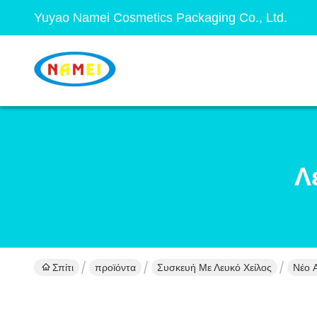
Yuyao Namei Cosmetics Packaging Co., Ltd.
Λ
Σπίτι
προϊόντα
Συσκευή Με Λευκό Χείλος
Νέο 