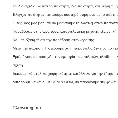
Το ίδιο σχέδιο, καλύτερη ποιότητα, ίδια ποιότητα, καλύτερη τιμ
Έλεγχος ποιότητας: εκτελούμε αυστηρά σύμφωνα με το σύστημ
Ο τεχνικός μας βοηθάει να μειώσουμε το ελαττωματικό ποσοστό
Παραδόσεις στην ώρα τους: Επαγγελματική μηχανή, εξαιρετική τε
Να μας εξασφαλίσει την παράδοση στην ώρα της.
Μετά την πώληση: Πιστεύουμε ότι η παραγγελία δεν είναι το τέλ
Εμείς δίνουμε προσοχή στην εμπειρία των πελατών, ελπίζουμ
σχέση.
Διαφορετικό στυλ και χωρητικότητα, κατάλληλο για την ζήτηση
Μπορούμε να κάνουμε OEM & ODM, να παράγουμε σύμφωνα με το
Πλεονεκτήματα.