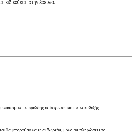
αι ειδικεύεται στην έρευνα.
 ψεκασμού, υπεριώδης επίστρωση και ούτω καθεξής.
ίται θα μπορούσε να είναι δωρεάν, μόνο αν πληρώσετε το