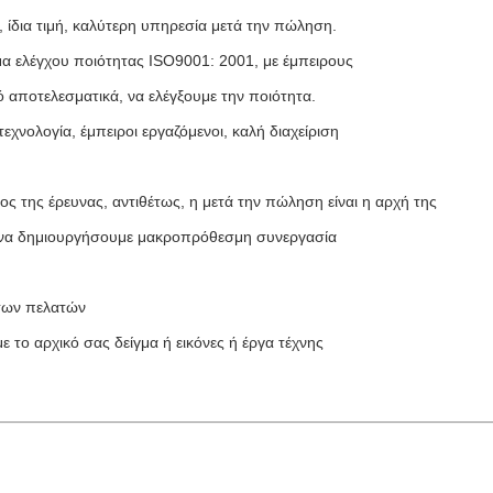
ή, ίδια τιμή, καλύτερη υπηρεσία μετά την πώληση.
α ελέγχου ποιότητας ISO9001: 2001, με έμπειρους
 αποτελεσματικά, να ελέγξουμε την ποιότητα.
χνολογία, έμπειροι εργαζόμενοι, καλή διαχείριση
ος της έρευνας, αντιθέτως, η μετά την πώληση είναι η αρχή της
ε να δημιουργήσουμε μακροπρόθεσμη συνεργασία
 των πελατών
 αρχικό σας δείγμα ή εικόνες ή έργα τέχνης