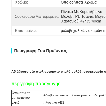
Χρώμα:
Οποιοδήποτε Χρώμα.
Πίνακα Με Κυματιζόμενο 
Συσκευασία Λεπτομέρειες:
Μολύβι, PE Τσάντα, Μεγέθο
Χαρτονιού: 47*35*40cm
Επισημαίνω:
μολύβι χειλικών σκαφών τ
Περιγραφή Του Προϊόντος
Αδιάβροχο νέο στυλ αυτόματο στυλό μολύβι συσκευασία
περιγραφή παραγωγής
Ονομασία του
Αδιάβροχο νέο στυλ αυτόματο στυλό μολ
αντικειμένου
υλικό
πλαστικό ABS