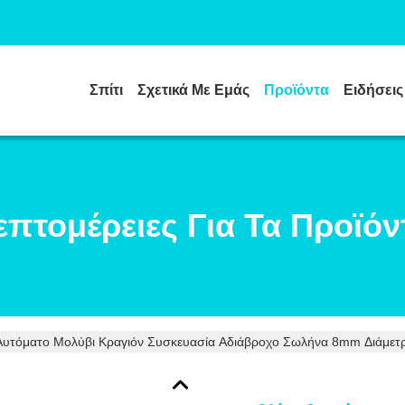
Σπίτι
Σχετικά Με Εμάς
Προϊόντα
Ειδήσεις
επτομέρειες Για Τα Προϊόν
Αυτόματο Μολύβι Κραγιόν Συσκευασία Αδιάβροχο Σωλήνα 8mm Διάμετ