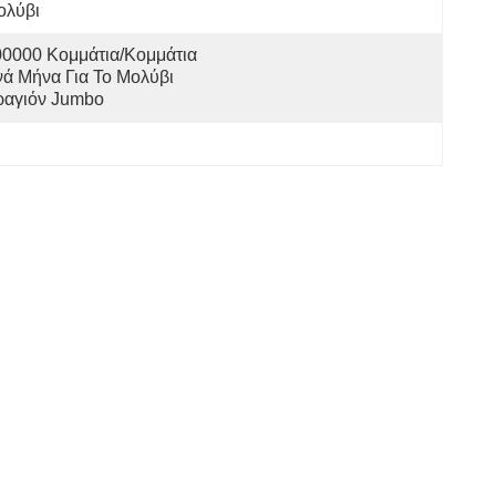
ολύβι
0000 Κομμάτια/κομμάτια 
ά Μήνα Για Το Μολύβι 
ραγιόν Jumbo