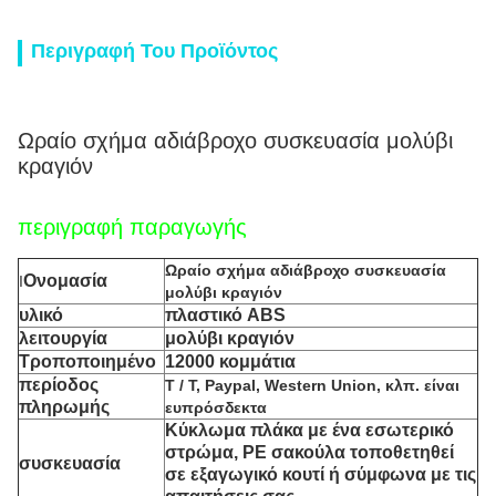
Περιγραφή Του Προϊόντος
Ωραίο σχήμα αδιάβροχο συσκευασία μολύβι
κραγιόν
περιγραφή παραγωγής
Ωραίο σχήμα αδιάβροχο συσκευασία
Ονομασία
Ι
μολύβι κραγιόν
υλικό
πλαστικό ABS
λειτουργία
μολύβι κραγιόν
Τροποποιημένο
12000 κομμάτια
περίοδος
T / T, Paypal, Western Union, κλπ. είναι
πληρωμής
ευπρόσδεκτα
Κύκλωμα πλάκα με ένα εσωτερικό
στρώμα, PE σακούλα τοποθετηθεί
συσκευασία
σε εξαγωγικό κουτί ή σύμφωνα με τις