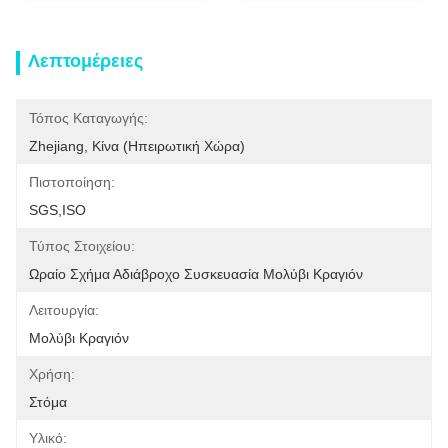
Λεπτομέρειες
Τόπος Καταγωγής:
Zhejiang, Κίνα (ηπειρωτική Χώρα)
Πιστοποίηση:
SGS,ISO
Τύπος Στοιχείου:
Ωραίο Σχήμα Αδιάβροχο Συσκευασία Μολύβι Κραγιόν
Λειτουργία:
Μολύβι Κραγιόν
Χρήση:
Στόμα
Υλικό: