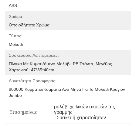
ABS
Χρώμα:
Οποιοδήποτε Χρώμα.
Τύπος:
Μολύβι
Συσκευασία Λεπτομέρειες:
Πίνακα Με Κυματιζόμενο Μολύβι, PE Τσάντα, Μεγέθος 
Χαρτονιού: 47*35*40cm
Δυνατότητα Προσφοράς:
800000 Κομμάτια/κομμάτια Ανά Μήνα Για Το Μολύβι Κραγιόν 
Jumbo
μολύβι χειλικών σκαφών της 
Επισημαίνω:
γραμμής
, 
Συσκευή χειροποίητων