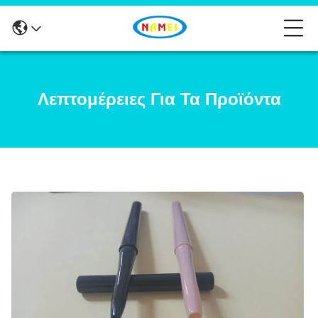
Λεπτομέρειες Για Τα Προϊόντα