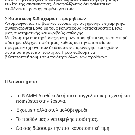
ετικέτα της συσκευασίας, διασφαλίζοντας ότι φαίνεται και
αισθάνεται προσαρμοσμένο για εσάς.
> Κατασκευή & Διαχείριση προμηθειών
Απορροφώντας τις βασικές έννοιες της σύγχρονης επιχείρησης,
συνεργάζονται μόνο με τους καλύτερους κατασκευαστές μέσω
μιας συστηματικής και ακριβούς επιλογής.
Με βάση την αυστηρή διαχείριση των προμηθευτών, το αυστηρό
σύστημα ελέγχου ποιότητας, καθώς και την εποπτεία σε
πραγματικό χρόνο των διαδικασιών παραγωγής, και σχεδόν
αυστηρό πρότυπο ποιότητας,Προσπαθούμε να
βελτιστοποιήσουμε την ποιότητα όλων των προϊόντων..
Πλεονεκτήματα.
Το NAMEI διαθέτει δική του επαγγελματική τεχνική και
ειδικεύεται στην έρευνα.
Έχουμε πολλά στυλ μολύβι φρύδι.
Το προϊόν μας είναι υψηλής ποιότητας.
Θα σας δώσουμε την πιο ικανοποιητική τιμή.