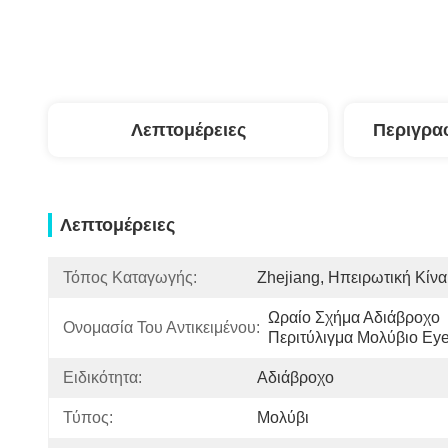
Λεπτομέρειες
Περιγρα
Λεπτομέρειες
Τόπος Καταγωγής:
Zhejiang, Ηπειρωτική Κίνα
Ωραίο Σχήμα Αδιάβροχο 
Ονομασία Του Αντικειμένου:
Περιτύλιγμα Μολύβιο Eye
Ειδικότητα:
Αδιάβροχο
Τύπος:
Μολύβι