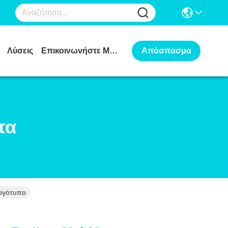
Λύσεις
Επικοινωνήστε Μαζί Μας
Απόσπασμα
τα
Λογότυπο