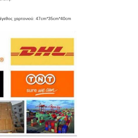
μέγεθος χαρτονιού: 47cm*35cm*40cm