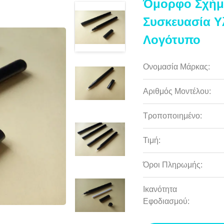
Όμορφο Σχήμα
Συσκευασία Υ
Λογότυπο
Ονομασία Μάρκας:
Αριθμός Μοντέλου:
Τροποποιημένο:
Τιμή:
Όροι Πληρωμής:
Ικανότητα
Εφοδιασμού: