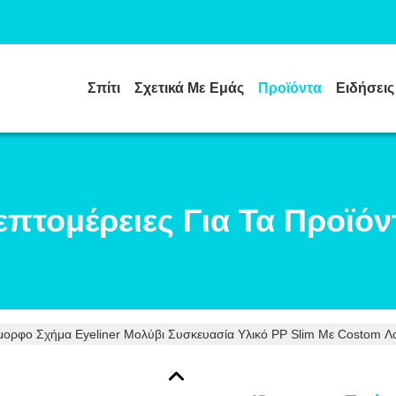
Σπίτι
Σχετικά Με Εμάς
Προϊόντα
Ειδήσεις
επτομέρειες Για Τα Προϊόν
ορφο Σχήμα Eyeliner Μολύβι Συσκευασία Υλικό PP Slim Με Costom 