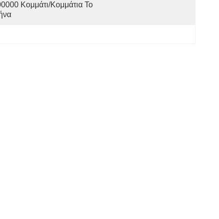
0000 Κομμάτι/κομμάτια Το 
ήνα