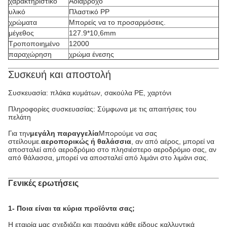
χαρακτηριστικό
Αδιάβροχο
υλικό
Πλαστικό PP
χρώματα
Μπορείς να το προσαρμόσεις.
μέγεθος
127.9*10,6mm
Τροποποιημένο
12000
παραχώρηση
χρώμα ένεσης
Συσκευή και αποστολή
Συσκευασία: πλάκα κυμάτων, σακούλα PE, χαρτόνι
Πληροφορίες συσκευασίας: Σύμφωνα με τις απαιτήσεις του
πελάτη
Για την
μεγάλη παραγγελία
Μπορούμε να σας
στείλουμε.
αεροπορικώς ή θαλάσσια
, αν από αέρος, μπορεί να
αποσταλεί από αεροδρόμιο στο πλησιέστερο αεροδρόμιο σας, αν
από θάλασσα, μπορεί να αποσταλεί από λιμάνι στο λιμάνι σας.
Γενικές ερωτήσεις
1- Ποια είναι τα κύρια προϊόντα σας;
Η εταιρία μας σχεδιάζει και παράγει κάθε είδους καλλυντικά