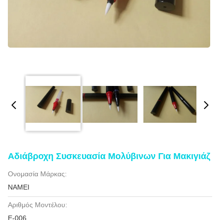
Αδιάβροχη Συσκευασία Μολύβινων Για Μακιγιάζ
Ονομασία Μάρκας:
NAMEI
Αριθμός Μοντέλου:
Ε-006