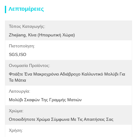
Λεπτομέρειες
Τόπος Καταγωγής:
Zhejiang, Κίνα (ηπειρωτική Χώρα)
Πιστοποίηση:
SGS,ISO
Ονομασία Προϊόντος:
Φτιάξτε Ένα Μακροχρόνιο Αδιάβροχο Καλλυντικό Μολύβι Για 
Τα Μάτια
Λειτουργία:
Μολύβι Σκαφών Της Γραμμής Ματιών
Χρώμα:
Οποιοδήποτε Χρώμα Σύμφωνα Με Τις Απαιτήσεις Σας
Χρήση: