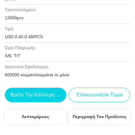
Τροποποιημένο:
12000pcs
Τιμή:
USD 0.45-0.48/PCS
Όροι Πληρωμής:
Λ/Κ, Τ/Τ
Ικανότητα Εφοδιασμού:
600000 κομμάτι/κομμάτια το μήνα
Βρείτε Την Καλύτερη Τιμή
Επικοινωνήστε Τώρα
Λεπτομέρειες
Περιγραφή Του Προϊόντος