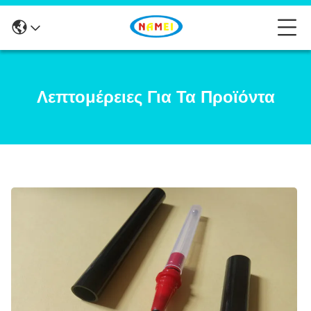
Λεπτομέρειες Για Τα Προϊόντα