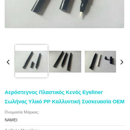
Αερόστεγνος Πλαστικός Κενός Eyeliner
Σωλήνας Υλικό PP Καλλυντική Συσκευασία OEM
Ονομασία Μάρκας:
NAMEI