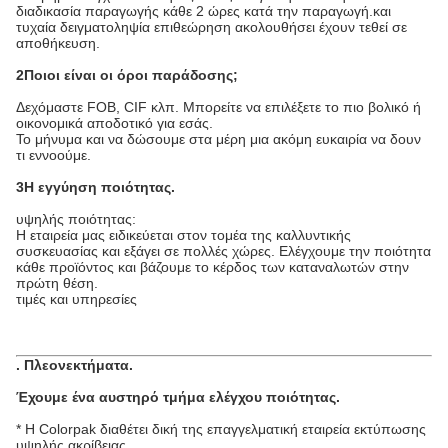
διαδικασία παραγωγής κάθε 2 ώρες κατά την παραγωγή.και
τυχαία δειγματοληψία επιθεώρηση ακολουθήσει έχουν τεθεί σε
αποθήκευση.
2Ποιοι είναι οι όροι παράδοσης;
Δεχόμαστε FOB, CIF κλπ. Μπορείτε να επιλέξετε το πιο βολικό ή
οικονομικά αποδοτικό για εσάς.
Το μήνυμα και να δώσουμε στα μέρη μια ακόμη ευκαιρία να δουν
τι εννοούμε.
3Η εγγύηση ποιότητας.
υψηλής ποιότητας:
Η εταιρεία μας ειδικεύεται στον τομέα της καλλυντικής
συσκευασίας και εξάγει σε πολλές χώρες. Ελέγχουμε την ποιότητα
κάθε προϊόντος και βάζουμε το κέρδος των καταναλωτών στην
πρώτη θέση.
τιμές και υπηρεσίες
.
Πλεονεκτήματα
.
Έχουμε ένα αυστηρό τμήμα ελέγχου ποιότητας.
* Η Colorpak διαθέτει δική της επαγγελματική εταιρεία εκτύπωσης
υψηλής ακρίβειας.