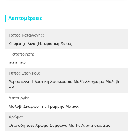
Λεπτομέρειες
Τόπος Καταγωγής:
Zhejiang, Κίνα (ηπειρωτική Χώρα)
Πιστοποίηση:
SGS,ISO
Τύπος Στοιχείου:
Αεροστεγνή Πλαστική Συσκευασία Με Φελλόχρωμο Μολύβι 
PP
Λειτουργία:
Μολύβι Σκαφών Της Γραμμής Ματιών
Χρώμα:
Οποιοδήποτε Χρώμα Σύμφωνα Με Τις Απαιτήσεις Σας