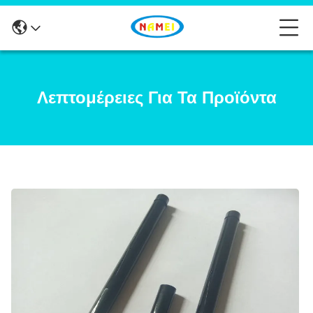
Λεπτομέρειες Για Τα Προϊόντα