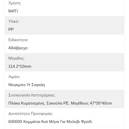
Χρήση:
ΜΑΤΙ
Υλικό:
PP
Ειδικότητα:
Αδιάβροχο
Μέγεθος:
114.2*10mm
Λιμάνι:
Νίνγκμπο Ή Σαγκάη
Συσκευασία Λεπτομέρειες:
Πλάκα Κυματισμένη, Σακούλα PE, Μεγέθους 47*35*40cm
Δυνατότητα Προσφοράς:
600000 Κομμάτια Ανά Μήνα Για Μολύβι Φρύδι