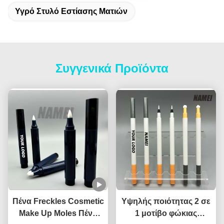
Υγρό Στυλό Εστίασης Ματιών
Συγγενικά Προϊόντα
Πένα Freckles Cosmetic
Υψηλής ποιότητας 2 σε
Make Up Moles Πένα
1 μοτίβο φώκιας