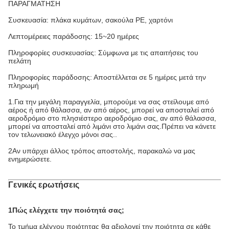
ΠΑΡΑΓΜΑΤΗΣΗ
Συσκευασία: πλάκα κυμάτων, σακούλα PE, χαρτόνι
Λεπτομέρειες παράδοσης: 15~20 ημέρες
Πληροφορίες συσκευασίας: Σύμφωνα με τις απαιτήσεις του
πελάτη
Πληροφορίες παράδοσης: Αποστέλλεται σε 5 ημέρες μετά την
πληρωμή
1.Για την μεγάλη παραγγελία, μπορούμε να σας στείλουμε από
αέρος ή από θάλασσα, αν από αέρος, μπορεί να αποσταλεί από
αεροδρόμιο στο πλησιέστερο αεροδρόμιο σας, αν από θάλασσα,
μπορεί να αποσταλεί από λιμάνι στο λιμάνι σας.Πρέπει να κάνετε
τον τελωνειακό έλεγχο μόνοι σας..
2Αν υπάρχει άλλος τρόπος αποστολής, παρακαλώ να μας
ενημερώσετε.
Γενικές ερωτήσεις
1Πώς ελέγχετε την ποιότητά σας;
Το τμήμα ελέγχου ποιότητας θα αξιολογεί την ποιότητα σε κάθε