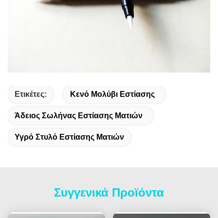
Ετικέτες:
Κενό Μολύβι Εστίασης
Άδειος Σωλήνας Εστίασης Ματιών
Υγρό Στυλό Εστίασης Ματιών
Συγγενικά Προϊόντα