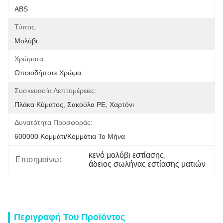
ABS
Τύπος:
Μολύβι
Χρώματα:
Οποιοδήποτε Χρώμα.
Συσκευασία Λεπτομέρειες:
Πλάκα Κύματος, Σακούλα PE, Χαρτόνι
Δυνατότητα Προσφοράς:
600000 Κομμάτι/κομμάτια Το Μήνα
κενό μολύβι εστίασης
, 
Επισημαίνω:
άδειος σωλήνας εστίασης ματιών
Περιγραφή Του Προϊόντος