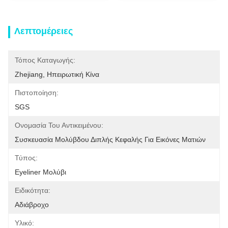
Λεπτομέρειες
Τόπος Καταγωγής:
Zhejiang, Ηπειρωτική Κίνα
Πιστοποίηση:
SGS
Ονομασία Του Αντικειμένου:
Συσκευασία Μολύβδου Διπλής Κεφαλής Για Εικόνες Ματιών
Τύπος:
Eyeliner Μολύβι
Ειδικότητα:
Αδιάβροχο
Υλικό: