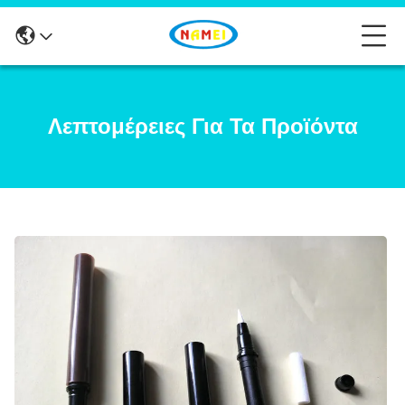
Λεπτομέρειες Για Τα Προϊόντα