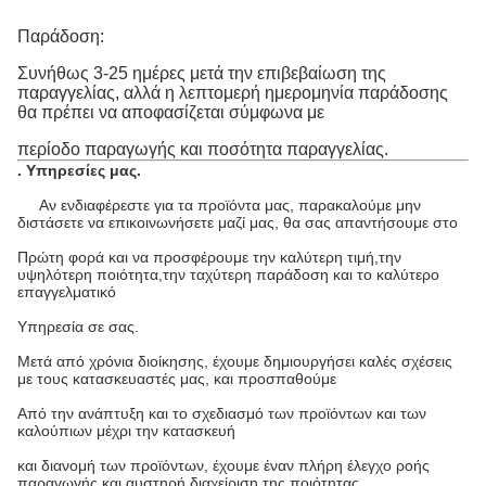
Παράδοση:
Συνήθως 3-25 ημέρες μετά την επιβεβαίωση της
παραγγελίας, αλλά η λεπτομερή ημερομηνία παράδοσης
θα πρέπει να αποφασίζεται σύμφωνα με
περίοδο παραγωγής και ποσότητα παραγγελίας.
.
Υπηρεσίες μας
.
Αν ενδιαφέρεστε για τα προϊόντα μας, παρακαλούμε μην
διστάσετε να επικοινωνήσετε μαζί μας, θα σας απαντήσουμε στο
Πρώτη φορά και να προσφέρουμε την καλύτερη τιμή,την
υψηλότερη ποιότητα,την ταχύτερη παράδοση και το καλύτερο
επαγγελματικό
Υπηρεσία σε σας.
Μετά από χρόνια διοίκησης, έχουμε δημιουργήσει καλές σχέσεις
με τους κατασκευαστές μας, και προσπαθούμε
Από την ανάπτυξη και το σχεδιασμό των προϊόντων και των
καλούπιων μέχρι την κατασκευή
και διανομή των προϊόντων, έχουμε έναν πλήρη έλεγχο ροής
παραγωγής και αυστηρή διαχείριση της ποιότητας