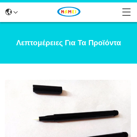
Λεπτομέρειες Για Τα Προϊόντα