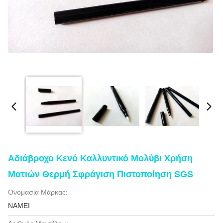
Αδιάβροχο Κενό Καλλυντικό Μολύβι Χρήση
Ματιών Θερμή Σφράγιση Πιστοποίηση SGS
Ονομασία Μάρκας:
NAMEI