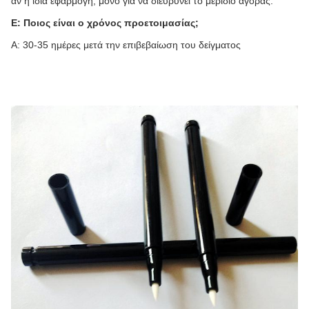
αν η ίδια εφαρμογή, μόνο για να διευρύνει το μερίδιο αγοράς.
Ε: Ποιος είναι ο χρόνος προετοιμασίας;
Α: 30-35 ημέρες μετά την επιβεβαίωση του δείγματος