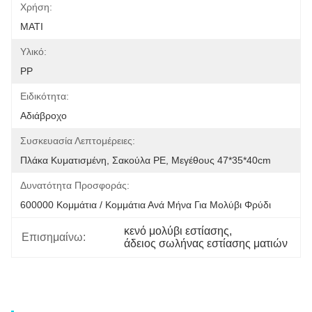
Χρήση:
ΜΑΤΙ
Υλικό:
PP
Ειδικότητα:
Αδιάβροχο
Συσκευασία Λεπτομέρειες:
Πλάκα Κυματισμένη, Σακούλα PE, Μεγέθους 47*35*40cm
Δυνατότητα Προσφοράς:
600000 Κομμάτια / Κομμάτια Ανά Μήνα Για Μολύβι Φρύδι
κενό μολύβι εστίασης
, 
Επισημαίνω:
άδειος σωλήνας εστίασης ματιών